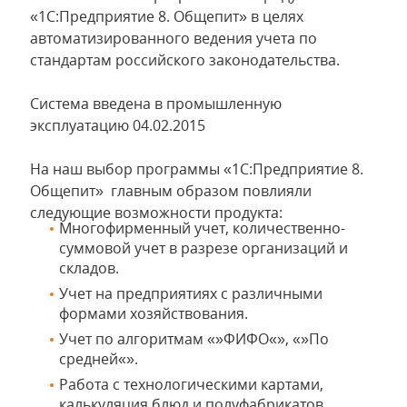
«1С:Предприятие 8. Общепит» в целях
автоматизированного ведения учета по
стандартам российского законодательства.
Система введена в промышленную
эксплуатацию 04.02.2015
На наш выбор программы «1С:Предприятие 8.
Общепит» главным образом повлияли
следующие возможности продукта:
Многофирменный учет, количественно-
суммовой учет в разрезе организаций и
складов.
Учет на предприятиях с различными
формами хозяйствования.
Учет по алгоритмам «»ФИФО«», «»По
средней«».
Работа с технологическими картами,
калькуляция блюд и полуфабрикатов.