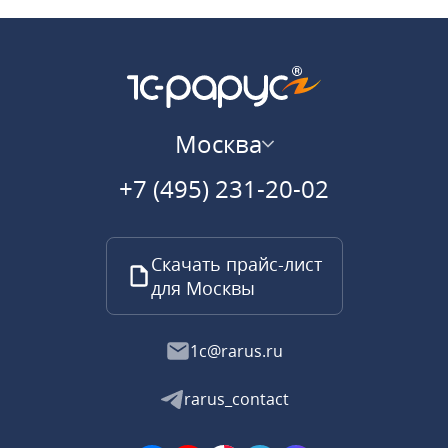
Москва
+7 (495) 231-20-02
Скачать прайс-лист
для Москвы
1c@rarus.ru
rarus_contact