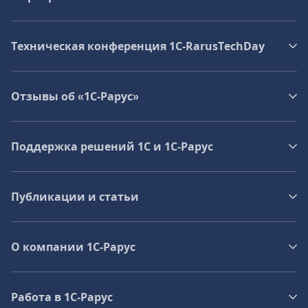
Техническая конференция 1C‑RarusTechDay
Отзывы об «1С-Рарус»
Поддержка решений 1С и 1С‑Рарус
Публикации и статьи
О компании 1C-Рарус
Работа в 1С‑Рарус