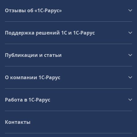
Отзывы об «1С-Рарус»
Поддержка решений 1С и 1С‑Рарус
Публикации и статьи
О компании 1C-Рарус
Работа в 1С‑Рарус
Контакты