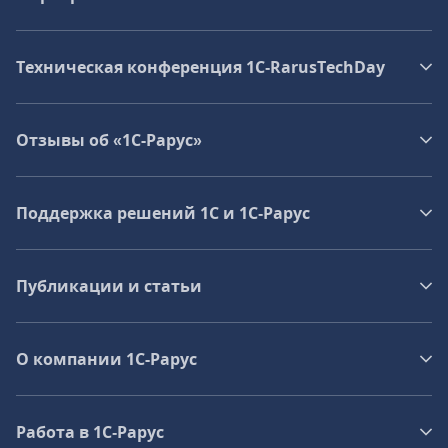
Техническая конференция 1C‑RarusTechDay
Отзывы об «1С-Рарус»
Поддержка решений 1С и 1С‑Рарус
Публикации и статьи
О компании 1C-Рарус
Работа в 1С‑Рарус