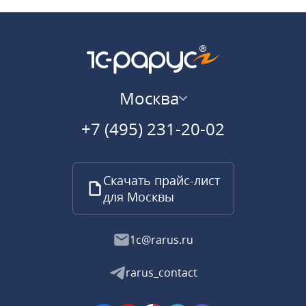
Москва
+7 (495) 231-20-02
Скачать прайс-лист
для Москвы
1c@rarus.ru
rarus_contact