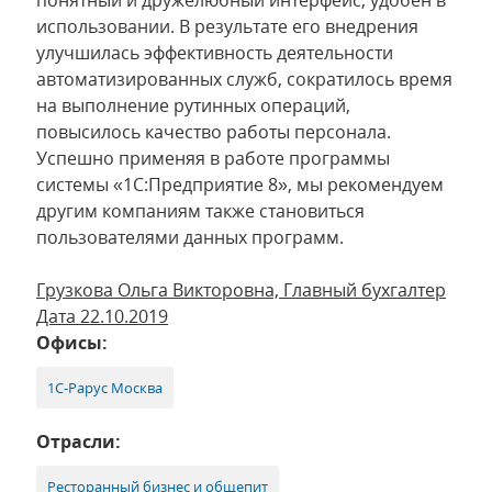
понятный и дружелюбный интерфейс, удобен в
использовании. В результате его внедрения
улучшилась эффективность деятельности
автоматизированных служб, сократилось время
на выполнение рутинных операций,
повысилось качество работы персонала.
Успешно применяя в работе программы
системы «1С:Предприятие 8», мы рекомендуем
другим компаниям также становиться
пользователями данных программ.
Грузкова Ольга Викторовна, Главный бухгалтер
Дата 22.10.2019
Офисы:
1С-Рарус Москва
Отрасли:
Ресторанный бизнес и общепит