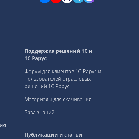
Поддержка решений 1С и
1С‑Рарус
Форум для клиентов 1С‑Рарус и
пользователей отраслевых
решений 1С‑Рарус
Материалы для скачивания
База знаний
ия
Публикации и статьи