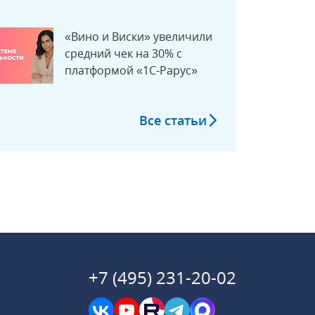
Рарус»
«Вино и Виски» увеличили
средний чек на 30% с
платформой «1С-Рарус»
Все статьи
+7 (495) 231-20-02