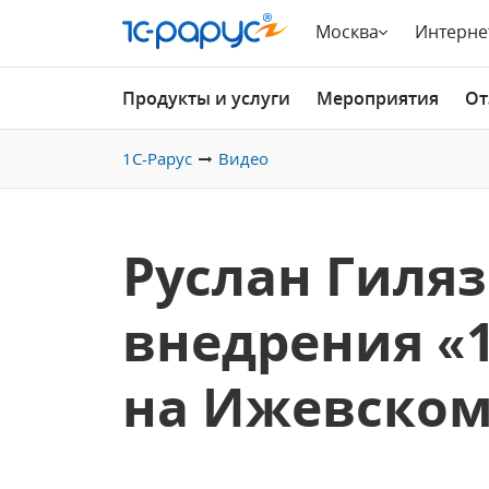
Москва
Интерне
Продукты и услуги
Мероприятия
От
1С-Рарус
Видео
Руслан Гиляз
внедрения «
на Ижевском