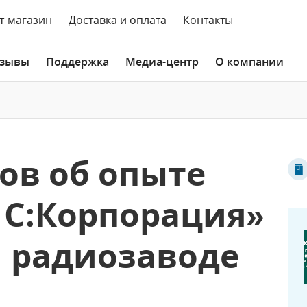
т-магазин
Доставка и оплата
Контакты
зывы
Поддержка
Медиа-центр
О компании
ов об опыте
1С:Корпорация»
 радиозаводе