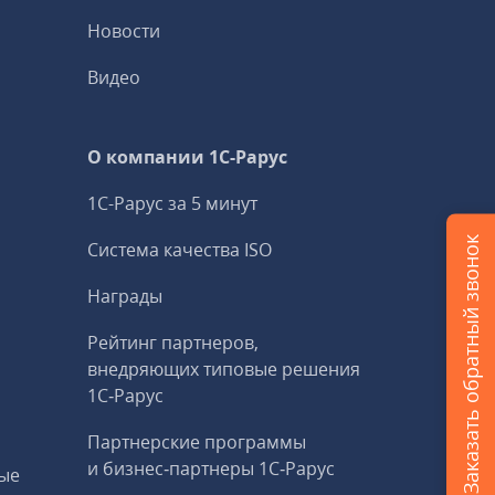
Новости
Видео
О компании 1C-Рарус
1С-Рарус за 5 минут
Заказать обратный звонок
Система качества ISO
Награды
Рейтинг партнеров,
внедряющих типовые решения
1С‑Рарус
Партнерские программы
и бизнес‑партнеры 1С‑Рарус
ые