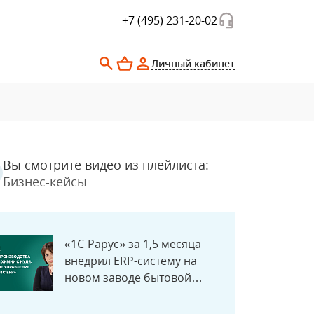
+7 (495) 231-20-02
Личный кабинет
Вы смотрите видео из плейлиста:
Бизнес-кейсы
«1С-Рарус» за 1,5 месяца
внедрил ERP-систему на
новом заводе бытовой
химии «Альмикс»