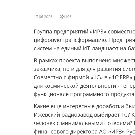
17.06.2026
196
Группа предприятий «ИРЗ» совместно
цифровую трансформацию. Предприят
систем на единый ИТ-ландшафт на ба
В рамках проекта выполнено множест
заказчика, но и для для развития си
Совместно с фирмой «1С» в «1C:ERP» 
для космической деятельности - тепе
функционале программного продукта
Какие еще интересные доработки бы
Ижевский радиозавод выбирает 1С? К
человек с минимальными потерями? Р
финансового директора АО «ИРЗ» Рус