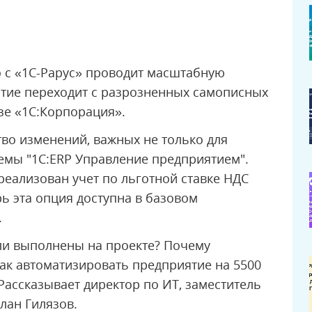
 с «1С-Рарус» проводит масштабную
ие переходит с разрозненных самописных
зе «1С:Корпорация».
во изменений, важных не только для
стемы "1С:ERP Управление предприятием".
реализован учет по льготной ставке НДС
рь эта опция доступна в базовом
.
ли выполнены на проекте? Почему
ак автоматизировать предприятие на 5500
ассказывает директор по ИТ, заместитель
лан Гилязов.