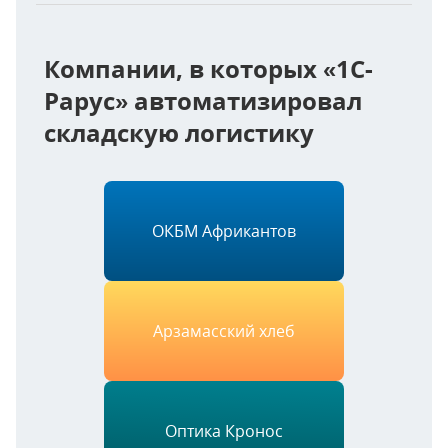
Компании, в которых «1С-
Рарус» автоматизировал
складскую логистику
ОКБМ Африкантов
Арзамасский хлеб
Оптика Кронос