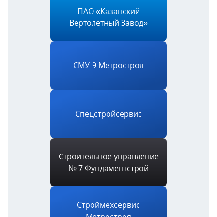
ПАО «Казанский
Вертолетный Завод»
СМУ-9 Метростроя
Спецстройсервис
Строительное управление
№ 7 Фундаментстрой
Строймехсервис
Метростроя