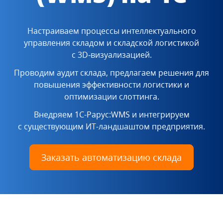
Настраиваем процессы интеллектуального
управления складом
и складской логистикой
с 3D‑визуализацией.
Проводим аудит склада, предлагаем решения для
повышения
эффективности логистики и
оптимизации слоттинга.
Внедряем 1С-Рарус:WMS и интегрируем
с существующим
ИT-ландшаштом предприятия.
Заказать автоматизацию склада