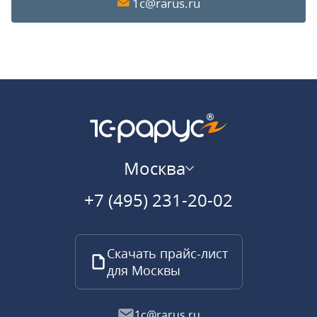
1c@rarus.ru
Москва
+7 (495) 231-20-02
Скачать прайс-лист
для Москвы
1c@rarus.ru