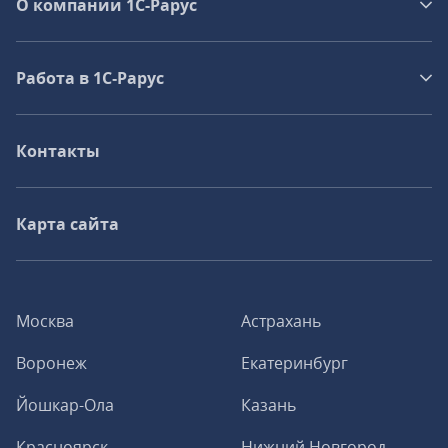
О компании 1C-Рарус
Работа в 1С‑Рарус
Контакты
Карта сайта
Москва
Астрахань
Воронеж
Екатеринбург
Йошкар-Ола
Казань
Красноярск
Нижний Новгород