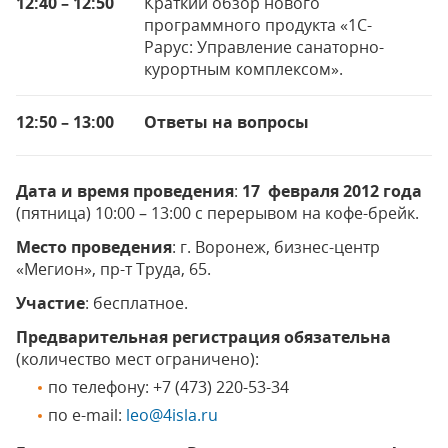
12:40 – 12:50
Краткий обзор нового
программного продукта «1С-
Рарус: Управление санаторно-
курортным комплексом».
12:50 – 13:00
Ответы на вопросы
Дата и время проведения
:
17 февраля 2012 года
(пятница) 10:00 – 13:00 с перерывом на кофе-брейк.
Место проведения
: г. Воронеж, бизнес-центр
«Мегион», пр-т Труда, 65.
Участие
: бесплатное.
Предварительная регистрация обязательна
(количество мест ограничено):
по телефону: +7 (473) 220-53-34
по e-mail:
leo@4isla.ru