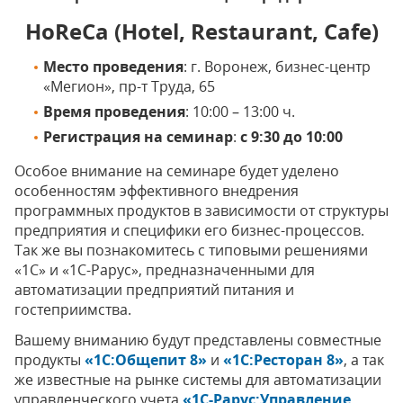
HoReCa (Hotel, Restaurant, Cafe)
Место проведения
: г. Воронеж, бизнес-центр
«Мегион», пр-т Труда, 65
Время проведения
: 10:00 – 13:00 ч.
Регистрация на семинар
:
с 9:30 до 10:00
Особое внимание на семинаре будет уделено
особенностям эффективного внедрения
программных продуктов в зависимости от структуры
предприятия и специфики его бизнес-процессов.
Так же вы познакомитесь с типовыми решениями
«1С» и «1С-Рарус», предназначенными для
автоматизации предприятий питания и
гостеприимства.
Вашему вниманию будут представлены совместные
продукты
«1С:Общепит 8»
и
«1С:Ресторан 8»
, а так
же известные на рынке системы для автоматизации
управленческого учета
«1С-Рарус:Управление