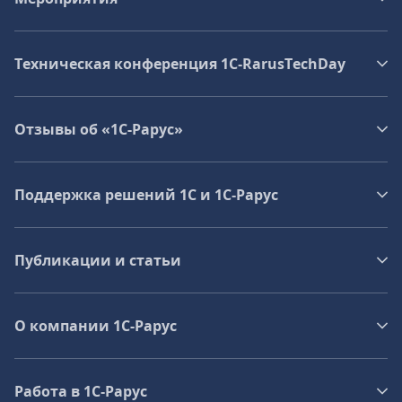
Техническая конференция 1C‑RarusTechDay
Отзывы об «1С-Рарус»
Поддержка решений 1С и 1С‑Рарус
Публикации и статьи
О компании 1C-Рарус
Работа в 1С‑Рарус