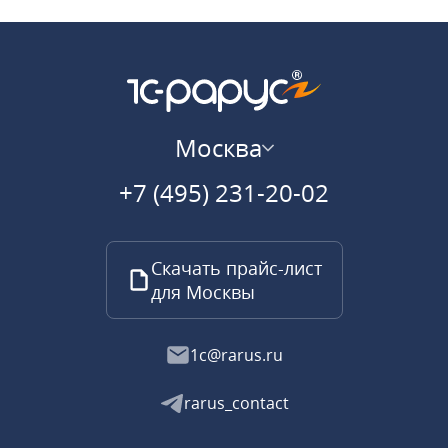
Москва
+7 (495) 231-20-02
Скачать прайс-лист
для Москвы
1c@rarus.ru
rarus_contact