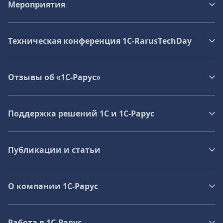
Мероприятия
Техническая конференция 1C‑RarusTechDay
Отзывы об «1С-Рарус»
Поддержка решений 1С и 1С‑Рарус
Публикации и статьи
О компании 1C-Рарус
Работа в 1С‑Рарус