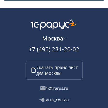
Москва
+7 (495) 231-20-02
Скачать прайс-лист
для Москвы
1c@rarus.ru
rarus_contact