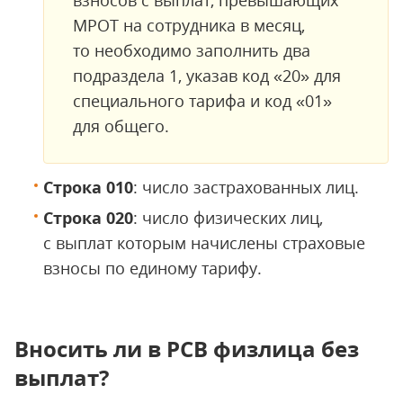
взносов с выплат, превышающих
МРОТ на сотрудника в месяц,
то необходимо заполнить два
подраздела 1, указав код «20» для
специального тарифа и код «01»
для общего.
Строка 010
: число застрахованных лиц.
Строка 020
: число физических лиц,
с выплат которым начислены страховые
взносы по единому тарифу.
Вносить ли в РСВ физлица без
выплат?