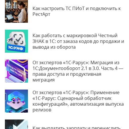
Как настроить ТС ПИоТ и подключить к
РестАрт
Как работать с маркировкой Честный
ЗНАК в 1С: от заказа кодов до продажи и
вывода из оборота
От экспертов «1С-Рарус»: Миграция из
1С:Документооборот 2.1 в 3.0. Часть 4 —
права доступа и продуктивная
миграция
От экспертов «1С-Рарус»: Применение
«1С-Рарус: Сценарный обработчик
конфигураций», автоматизация выпуска
релизов
Как выплатить зарплату и перечислить