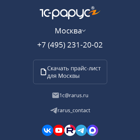
Москва
+7 (495) 231-20-02
Скачать прайс-лист
для Москвы
1c@rarus.ru
rarus_contact