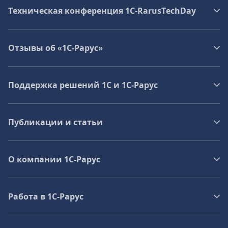
Техническая конференция 1C‑RarusTechDay
Отзывы об «1С-Рарус»
Поддержка решений 1С и 1С‑Рарус
Публикации и статьи
О компании 1C-Рарус
Работа в 1С‑Рарус