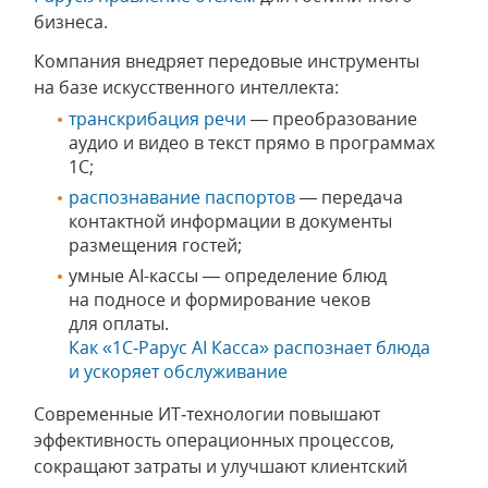
бизнеса.
Компания внедряет передовые инструменты
на базе искусственного интеллекта:
транскрибация речи
— преобразование
аудио и видео в текст прямо в программах
1С;
распознавание паспортов
— передача
контактной информации в документы
размещения гостей;
умные АI-кассы — определение блюд
на подносе и формирование чеков
для оплаты.
Как «1С‑Рарус AI Касса» распознает блюда
и ускоряет обслуживание
Современные ИТ‑технологии повышают
эффективность операционных процессов,
сокращают затраты и улучшают клиентский