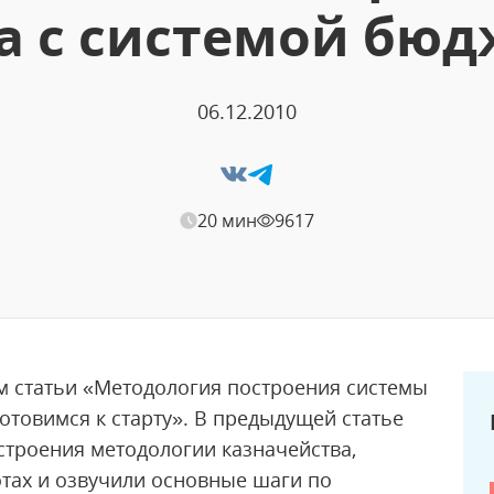
а с системой бю
06.12.2010
20 мин
9617
м статьи «Методология построения системы
отовимся к старту». В предыдущей статье
троения методологии казначейства,
тах и озвучили основные шаги по