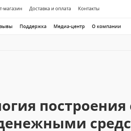
т-магазин
Доставка и оплата
Контакты
зывы
Поддержка
Медиа-центр
О компании
огия построения
денежными средс