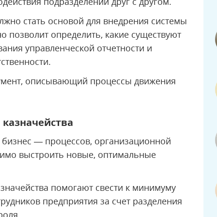
ействия подразделений друг с другом.
лжно стать основой для внедрения системы
о позволит определить, какие существуют
ания управленческой отчетности и
ственности.
кумент, описывающий процессы движения
ы казначейства
 бизнес — процессов, организационной
димо выстроить новые, оптимальные
значейства помогают свести к минимуму
трудников предприятия за счет разделения
роля.