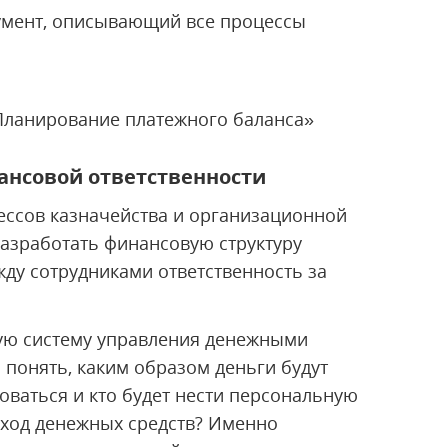
кумент, описывающий все процессы
Планирование платежного баланса»
ансовой ответственности
ссов казначейства и организационной
азработать финансовую структуру
жду сотрудниками ответственность за
ную систему управления денежными
 понять, каким образом деньги будут
доваться и кто будет нести персональную
сход денежных средств? Именно