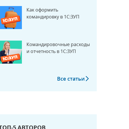
Как оформить
командировку в 1С:ЗУП
Командировочные расходы
и отчетность в 1С:ЗУП
Все статьи
ТОП-5 АВТОРОВ