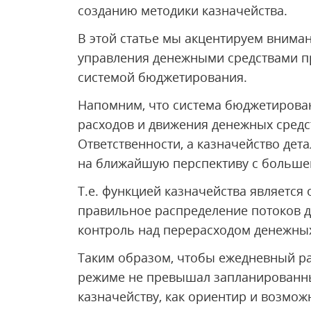
созданию методики казначейства.
В этой статье мы акцентируем вниман
управления денежными средствами пр
системой бюджетирования.
Напомним, что система бюджетирован
расходов и движения денежных средс
Ответственности, а казначейство дет
на ближайшую перспективу с больше
Т.е. функцией казначейства являетс
правильное распределение потоков д
контроль над перерасходом денежных
Таким образом, чтобы ежедневный ра
режиме не превышал запланированны
казначейству, как ориентир и возмо