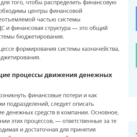
 для того, чтобы распределить финансовую
необходимы центры финансовой
неотъемлемой частью системы
С и финансовая структура — это общий
истемы бюджетирования.
цессе формирования системы казначейства,
юджетирования.
ущие процессы движения денежных
возникнуть финансовые потери и как
и подразделений, следует описать
е денежных средств в компании. Основное,
ии этих процессов, — ответственные за те
одимая и достаточная для принятия