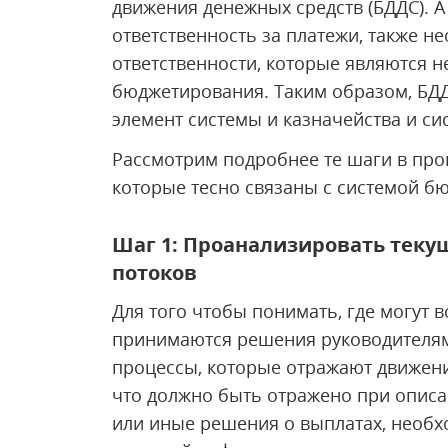
движения денежных средств (БДДС). А
ответственность за платежи, также 
ответственности, которые являются 
бюджетирования. Таким образом, БДД
элемент системы и казначейства и с
Рассмотрим подробнее те шаги в про
которые тесно связаны с системой б
Шаг 1: Проанализировать тек
потоков
Для того чтобы понимать, где могут 
принимаются решения руководителям
процессы, которые отражают движени
что должно быть отражено при описан
или иные решения о выплатах, необх