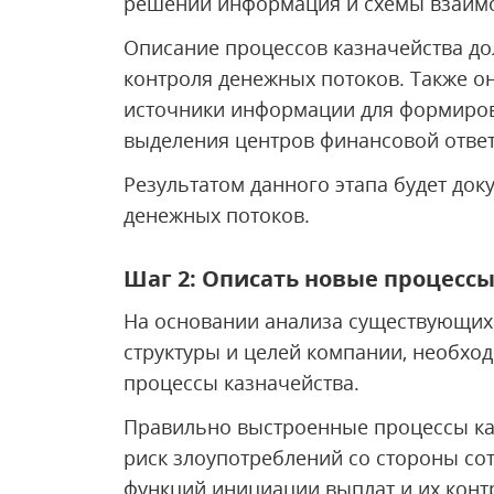
решений информация и схемы взаимод
Описание процессов казначейства до
контроля денежных потоков. Также он
источники информации для формиров
выделения центров финансовой ответ
Результатом данного этапа будет до
денежных потоков.
Шаг 2: Описать новые процесс
На основании анализа существующих
структуры и целей компании, необхо
процессы казначейства.
Правильно выстроенные процессы ка
риск злоупотреблений со стороны со
функций инициации выплат и их конт