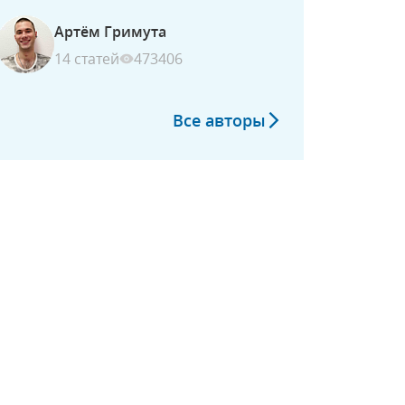
Артём Гримута
14 статей
473406
Все авторы