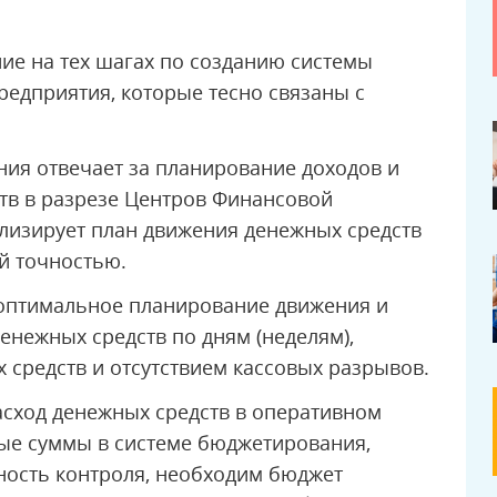
ие на тех шагах по созданию системы
едприятия, которые тесно связаны с
ия отвечает за планирование доходов и
тв в разрезе Центров Финансовой
ализирует план движения денежных средств
й точностью.
я оптимальное планирование движения и
енежных средств по дням (неделям),
 средств и отсутствием кассовых разрывов.
сход денежных средств в оперативном
е суммы в системе бюджетирования,
жность контроля, необходим бюджет