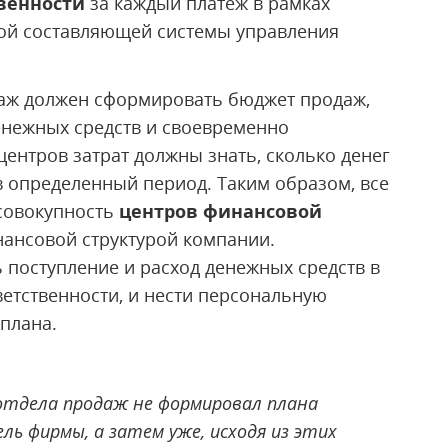
венности
за каждый платеж в рамках
ной составляющей системы управления
даж должен сформировать бюджет продаж,
нежных средств и своевременно
центров затрат должны знать, сколько денег
 в определенный период. Таким образом, все
 совокупность
центров финансовой
инансовой структурой компании.
 поступление и расход денежных средств в
ветственности, и нести персональную
 плана.
отдела продаж не формировал плана
ль фирмы, а затем уже, исходя из этих