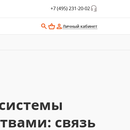
+7 (495) 231-20-02
Личный кабинет
 системы
твами: связь