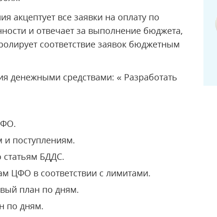
я акцептует все заявки на оплату по
нности и отвечает за выполнение бюджета,
ролирует соответствие заявок бюджетным
ия денежными средствами: « Разработать
ЦФО.
 и поступлениям.
 статьям БДДС.
ам ЦФО в соответствии с лимитами.
вый план по дням.
н по дням.