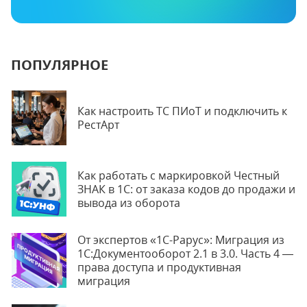
ПОПУЛЯРНОЕ
Как настроить ТС ПИоТ и подключить к
РестАрт
Как работать с маркировкой Честный
ЗНАК в 1С: от заказа кодов до продажи и
вывода из оборота
От экспертов «1С-Рарус»: Миграция из
1С:Документооборот 2.1 в 3.0. Часть 4 —
права доступа и продуктивная
миграция