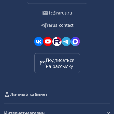
1c@rarus.ru
rarus_contact
Подписаться
на рассылку
Личный кабинет
Интернет-магазин