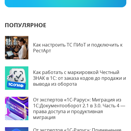
ПОПУЛЯРНОЕ
Как настроить ТС ПИоТ и подключить к
РестАрт
Как работать с маркировкой Честный
ЗНАК в 1С: от заказа кодов до продажи и
вывода из оборота
От экспертов «1С-Рарус»: Миграция из
1С:Документооборот 2.1 в 3.0. Часть 4 —
права доступа и продуктивная
миграция
От экспертов «1С-Рарус»: Применение