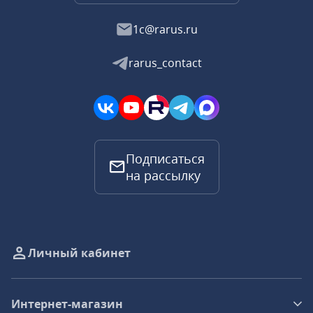
1c@rarus.ru
rarus_contact
Подписаться
на рассылку
Личный кабинет
Интернет-магазин