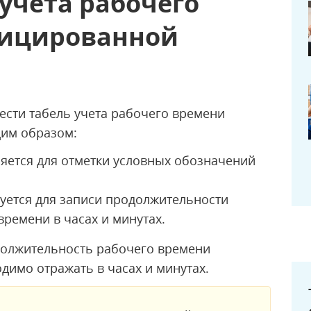
 учета рабочего
фицированной
ести табель учета рабочего времени
им образом:
няется для отметки условных обозначений
уется для записи продолжительности
ремени в часах и минутах.
одолжительность рабочего времени
димо отражать в часах и минутах.