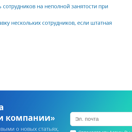
 сотрудников на неполной занятости при
вку нескольких сотрудников, если штатная
а
и компании»
выми о новых статьях,