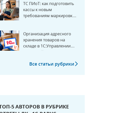
ТС ПИоТ: как подготовить
кассы к новым
требованиям маркировки с
1 июля 2026 года
Организация адресного
хранения товаров на
складе в 1С:Управлении
торговлей
Все статьи рубрики
ТОП-5 АВТОРОВ В РУБРИКЕ