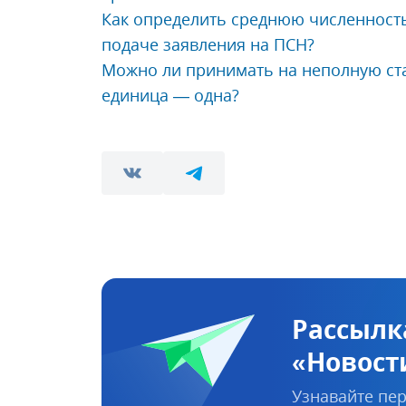
Как определить среднюю численность
подаче заявления на ПСН?
Можно ли принимать на неполную ста
единица — одна?
Рассылк
«Новост
Узнавайте пер