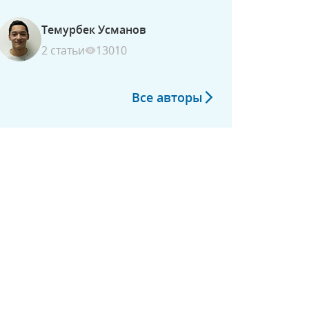
Темурбек Усманов
2 статьи
13010
Все авторы