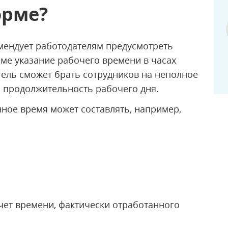
орме?
мендует работодателям предусмотреть
ме указание рабочего времени в часах
тель сможет брать сотрудников на неполное
 продолжительность рабочего дня.
нное время может составлять, например,
чет времени, фактически отработанного