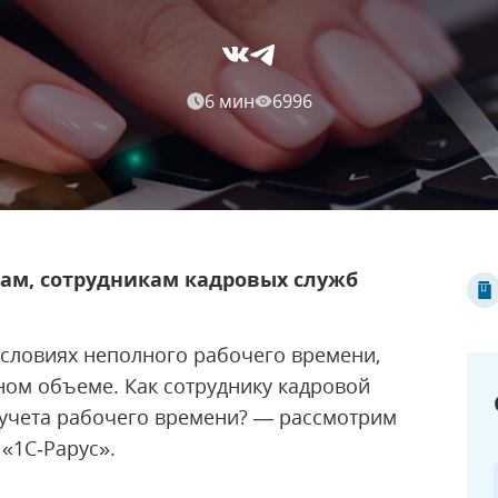
6 мин
6996
рам, сотрудникам кадровых служб
условиях неполного рабочего времени,
ном объеме. Как сотруднику кадровой
 учета рабочего времени? — рассмотрим
«1С‑Рарус».