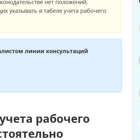
аконодательстве нет положений,
 указывать в табеле учета рабочего
иалистом линии консультаций
 учета рабочего
стоятельно