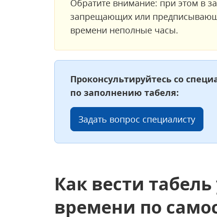
Обратите внимание: при этом в з
запрещающих или предписывающих
времени неполные часы.
Проконсультируйтесь со спец
по заполнению табеля:
Задать вопрос специалисту
Как вести табель
времени по само