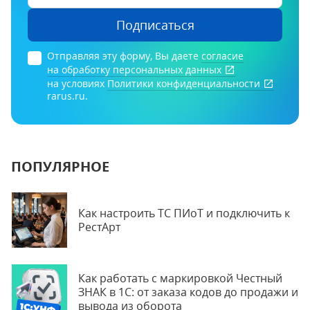
Подписаться
Отправляя эту форму, Вы даете
согласие
на обработку персональных данных
на условиях
Политики конфиденциальности
rarus.ru.
ПОПУЛЯРНОЕ
Как настроить ТС ПИоТ и подключить к
РестАрт
Как работать с маркировкой Честный
ЗНАК в 1С: от заказа кодов до продажи и
вывода из оборота