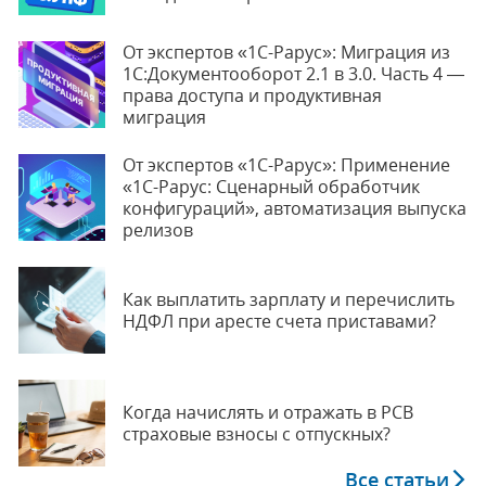
От экспертов «1С-Рарус»: Миграция из
1С:Документооборот 2.1 в 3.0. Часть 4 —
права доступа и продуктивная
миграция
От экспертов «1С-Рарус»: Применение
«1С-Рарус: Сценарный обработчик
конфигураций», автоматизация выпуска
релизов
Как выплатить зарплату и перечислить
НДФЛ при аресте счета приставами?
Когда начислять и отражать в РСВ
страховые взносы с отпускных?
Все статьи