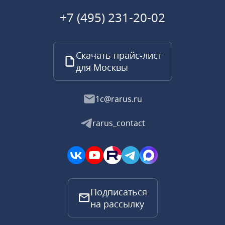
+7 (495) 231-20-02
Скачать прайс-лист
для Москвы
1c@rarus.ru
rarus_contact
Подписаться
на рассылку