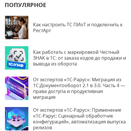
ПОПУЛЯРНОЕ
Как настроить ТС ПИоТ и подключить к
РестАрт
Как работать с маркировкой Честный
ЗНАК в 1С: от заказа кодов до продажи и
вывода из оборота
От экспертов «1С-Рарус»: Миграция из
1С:Документооборот 2.1 в 3.0. Часть 4 —
права доступа и продуктивная
миграция
От экспертов «1С-Рарус»: Применение
«1С-Рарус: Сценарный обработчик
конфигураций», автоматизация выпуска
релизов