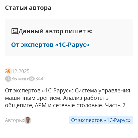
Статьи автора
Данный автор пишет в:
От экспертов «1С-Рарус»
29.12.2025
86 мин
3441
От экспертов «1С-Рарус»: Система управления
машинным зрением. Анализ работы в
общепите, АРМ и сетевые столовые. Часть 2
Авторы:
От экспертов «1С-Рарус»