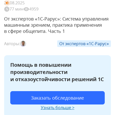
28.08.2025
77 мин
4959
От экспертов «1С‑Рарус»: Система управления
машинным зрением, практика применения
в сфере общепита. Часть 1
Авторы:
От экспертов «1С-Рарус»
Помощь в повышении
производительности
и отказоустойчивости решений 1С
Заказать обследование
Узнать больше >