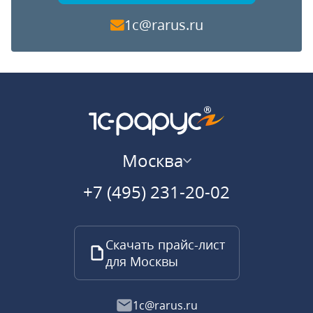
1c@rarus.ru
Москва
+7 (495) 231-20-02
Скачать прайс-лист
для Москвы
1c@rarus.ru