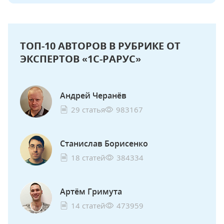
ТОП-10 АВТОРОВ В РУБРИКЕ ОТ
ЭКСПЕРТОВ «1С-РАРУС»
Андрей Черанёв
29 статья
983167
Станислав Борисенко
18 статей
384334
Артём Гримута
14 статей
473959