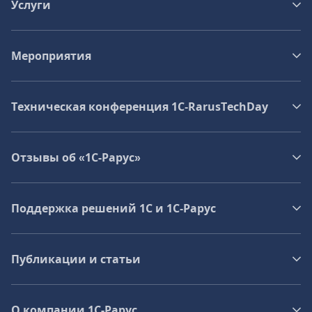
Услуги
Мероприятия
Техническая конференция 1C‑RarusTechDay
Отзывы об «1С-Рарус»
Поддержка решений 1С и 1С‑Рарус
Публикации и статьи
О компании 1C-Рарус