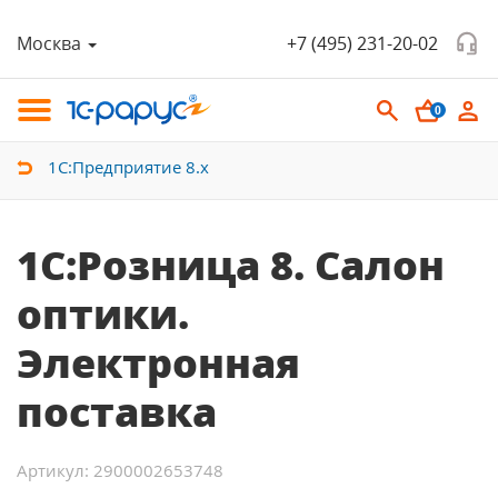
Москва
+7 (495) 231-20-02
0
1С:Предприятие 8.х
1С:Розница 8. Салон
оптики.
Электронная
поставка
Артикул: 2900002653748