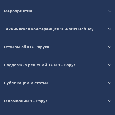
Мероприятия
Техническая конференция 1C‑RarusTechDay
Отзывы об «1С-Рарус»
Поддержка решений 1С и 1С‑Рарус
Публикации и статьи
О компании 1C-Рарус