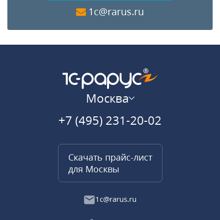
1c@rarus.ru
Москва
+7 (495) 231-20-02
Скачать прайс-лист
для Москвы
1c@rarus.ru