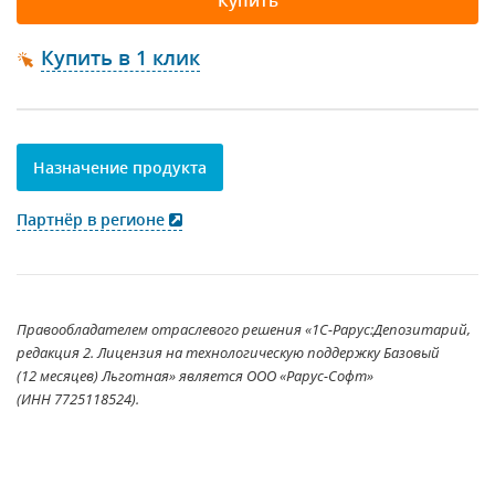
Купить
Купить в 1 клик
Назначение продукта
Партнёр в регионе
Правообладателем отраслевого решения «1С-Рарус:Депозитарий,
редакция 2. Лицензия на технологическую поддержку Базовый
(12 месяцев) Льготная» является ООО «Рарус-Софт»
(ИНН 7725118524).