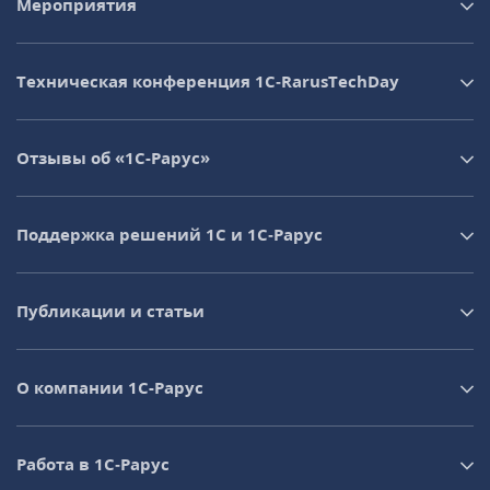
Мероприятия
Техническая конференция 1C‑RarusTechDay
Отзывы об «1С-Рарус»
Поддержка решений 1С и 1С‑Рарус
Публикации и статьи
О компании 1C-Рарус
Работа в 1С‑Рарус