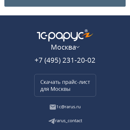
Москва
+7 (495) 231-20-02
Скачать прайс-лист
для Москвы
1c@rarus.ru
rarus_contact