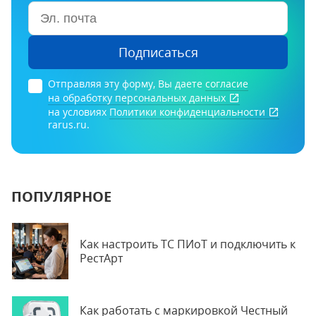
Подписаться
Отправляя эту форму, Вы даете
согласие
на обработку персональных данных
на условиях
Политики конфиденциальности
rarus.ru.
ПОПУЛЯРНОЕ
Как настроить ТС ПИоТ и подключить к
РестАрт
Как работать с маркировкой Честный