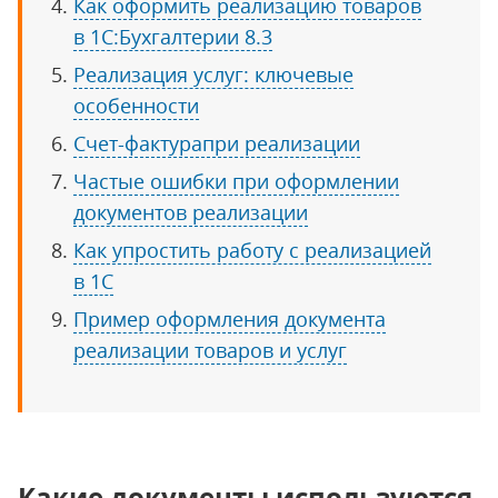
Как оформить реализацию товаров
в 1С:Бухгалтерии 8.3
Реализация услуг: ключевые
особенности
Счет-фактурапри реализации
Частые ошибки при оформлении
документов реализации
Как упростить работу с реализацией
в 1С
Пример оформления документа
реализации товаров и услуг
Какие документы используются