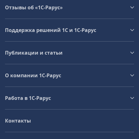
Отзывы об «1С-Рарус»
Поддержка решений 1С и 1С‑Рарус
Публикации и статьи
О компании 1C-Рарус
Работа в 1С‑Рарус
Контакты