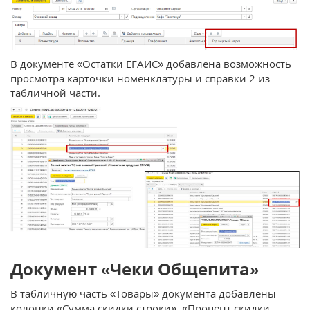
В документе «Остатки ЕГАИС» добавлена возможность
просмотра карточки номенклатуры и справки 2 из
табличной части.
Документ «Чеки Общепита»
В табличную часть «Товары» документа добавлены
колонки «Сумма скидки строки», «Процент скидки