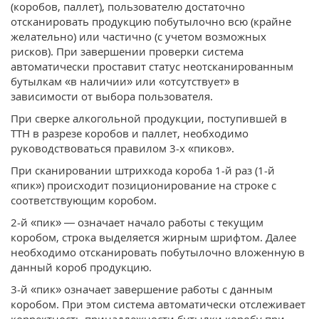
(коробов, паллет), пользователю достаточно
отсканировать продукцию побутылочно всю (крайне
желательно) или частично (с учетом возможных
рисков). При завершении проверки система
автоматически проставит статус неотсканированным
бутылкам «в наличии» или «отсутствует» в
зависимости от выбора пользователя.
При сверке алкогольной продукции, поступившей в
ТТН в разрезе коробов и паллет, необходимо
руководствоваться правилом 3-х «пиков».
При сканировании штрихкода короба 1-й раз (1-й
«пик») происходит позиционирование на строке с
соответствующим коробом.
2-й «пик» — означает начало работы с текущим
коробом, строка выделяется жирным шрифтом. Далее
необходимо отсканировать побутылочно вложенную в
данный короб продукцию.
3-й «пик» означает завершение работы с данным
коробом. При этом система автоматически отслеживает