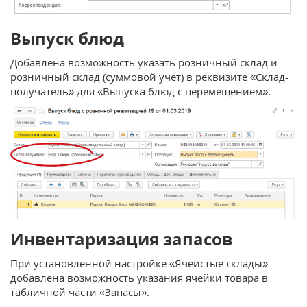
Выпуск блюд
Добавлена возможность указать розничный склад и
розничный склад (суммовой учет) в реквизите «Склад-
получатель» для «Выпуска блюд с перемещением».
Инвентаризация запасов
При установленной настройке «Ячеистые склады»
добавлена возможность указания ячейки товара в
табличной части «Запасы».