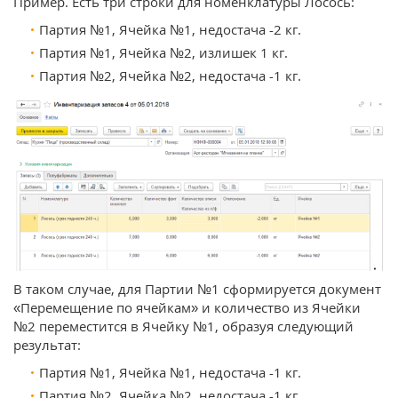
Пример. Есть три строки для номенклатуры Лосось:
Партия №1, Ячейка №1, недостача -2 кг.
Партия №1, Ячейка №2, излишек 1 кг.
Партия №2, Ячейка №2, недостача -1 кг.
В таком случае, для Партии №1 сформируется документ
«Перемещение по ячейкам» и количество из Ячейки
№2 переместится в Ячейку №1, образуя следующий
результат:
Партия №1, Ячейка №1, недостача -1 кг.
Партия №2, Ячейка №2, недостача -1 кг.