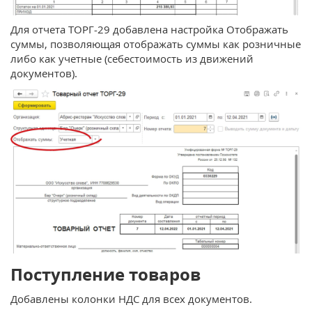
Для отчета ТОРГ-29 добавлена настройка Отображать
суммы, позволяющая отображать суммы как розничные
либо как учетные (себестоимость из движений
документов).
Поступление товаров
Добавлены колонки НДС для всех документов.