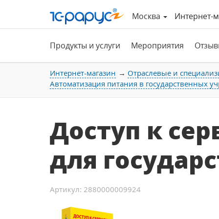
Москва
Интернет-м
Продукты и услуги
Мероприятия
Отзыв
Интернет-магазин
Отраслевые и специализ
Автоматизация питания в государственных у
Доступ к сер
для государ
Артикул: 2880000009924