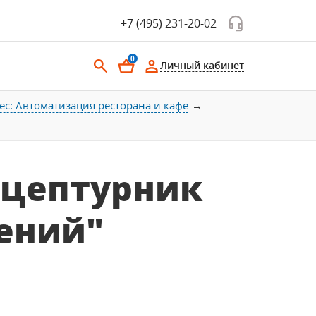
+7 (495) 231-20-02
0
Личный кабинет
с: Автоматизация ресторана и кафе
Рецептурник
ений"