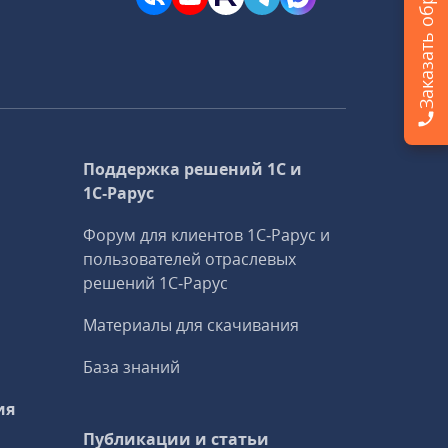
Поддержка решений 1С и
1С‑Рарус
Форум для клиентов 1С‑Рарус и
пользователей отраслевых
решений 1С‑Рарус
Материалы для скачивания
База знаний
ия
Публикации и статьи