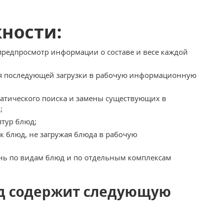
ности:
предпросмотр информации о составе и весе каждой
ля последующей загрузки в рабочую информационную
матического поиска и замены существующих в
;
птур блюд;
к блюд, не загружая блюда в рабочую
нь по видам блюд и по отдельным комплексам
юд содержит следующую