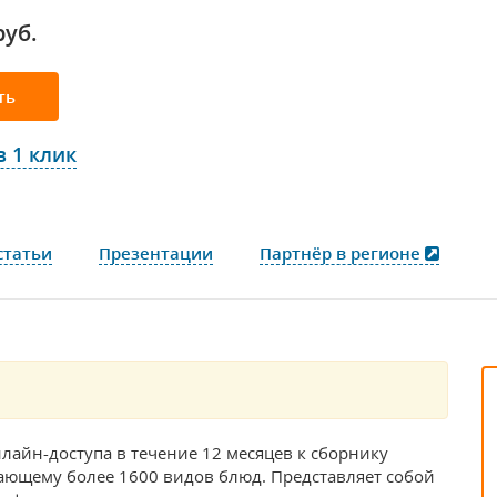
руб.
ть
в 1 клик
статьи
Презентации
Партнёр в регионе
нлайн-доступа в течение 12 месяцев к сборнику
ающему более 1600 видов блюд. Представляет собой