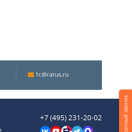
1c@rarus.ru
Заказать обратный звонок
+7 (495) 231-20-02
t