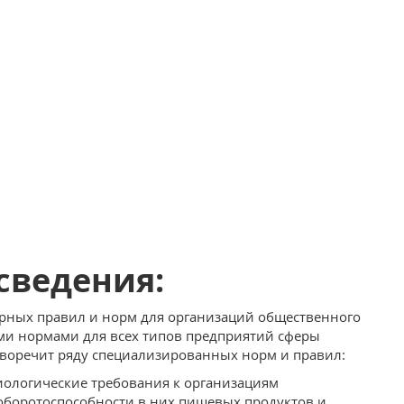
сведения:
арных правил и норм для организаций общественного
ми нормами для всех типов предприятий сферы
иворечит ряду специализированных норм и правил:
иологические требования к организациям
оборотоспособности в них пищевых продуктов и