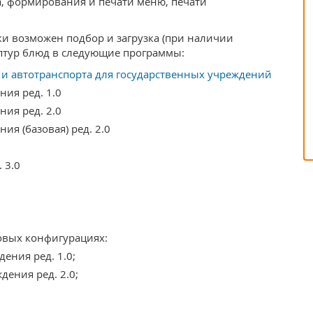
, формирования и печати меню, печати
и возможен подбор и загрузка (при наличии
ептур блюд в следующие программы:
 и автотранспорта для государственных учреждений
ния ред. 1.0
ния ред. 2.0
ия (базовая) ред. 2.0
 3.0
овых конфигурациях:
ения ред. 1.0;
дения ред. 2.0;