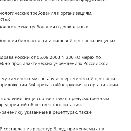
иологические требования к организациям,
сть»;
миологические требования в дошкольных
ебования безопасности и пищевой ценности пищевых
драва России от 05.08.2003 N 330 «О мерах по
ебно-профилактических учреждениях Российской
оему химическому составу и энергетической ценности
 приложении №4 приказа «Инструкция по организации
готовления пищи соответствуют предусмотренным
редприятий общественного питания.
 хранению), указанные в рецептурах, также
й составлен из рецептур блюд, применяемых на