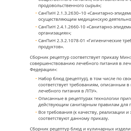
продовольственного сырья»;
СанПиН 2.1.3.2630–10 «Санитарно-эпидем
осуществляющим медицинскую деятельно
СанПиН 2.4.1.2660-10 «Санитарно-эпиде
организациях»;
СанПиН 2.3.2.1078-01 «Гигиенические тр
продуктов».
Сборник рецептур соответствует приказу Минз
совершенствованию лечебного питания в леч
Федерации»:
Набор блюд (рецептур), в том числе по св
соответствует требованиям, описанным в
лечебного питания в ЛПУ».
Описанные в рецептурах технологии при
действующим санитарным правилам для п
Все требования (к качеству, реализации и
соответствуют данному приказу.
Сборник рецептур блюд и кулинарных издели