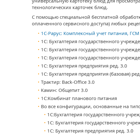
универсальную картотеку блюд для просмотра
технологических карточек блюд.
С помощью специальной бесплатной обработк
оплаченного сервисного доступа) любых рец
1С-Рарус: Комплексный учет питания, ГСМ
1С: Бухгалтерия государственного учрежде
1С: Бухгалтерия государственного учрежде
1С: Бухгалтерия государственного учрежден
1С: Бухгалтерия предприятия ред. 3.0
1С: Бухгалтерия предприятия (базовая) ред.
Трактир: Back-Office 3.0
Камин: Общепит 3.0
1C:Комбинат планового питания
Во все конфигурации, основанные на тип
1С:Бухгалтерия государственного учрежд
1С: Бухгалтерия государственного учреж
1С: Бухгалтерия предприятия ред. 3.0