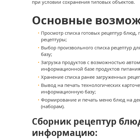
при условии сохранения типовых объектов.
Основные возмож
Просмотр списка готовых рецептур блюд, 
рецептуры;
Выбор произвольного списка рецептур д
базу;
Загрузка продуктов с возможностью авто
информационной базе продуктов питания
Хранение списка ранее загруженных реце
Вывод на печать технологических карточе
информационную базу;
Формирование и печать меню блюд на де
(наборам).
Сборник рецептур бл
информацию: