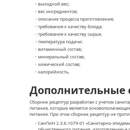
выходной вес;
вес ингредиентов;
описание процесса приготовления;
требования к качеству блюда;
требования к качеству сырья;
температура подачи;
витаминный состав;
минеральный состав;
химический состав;
калорийность.
Дополнительные 
Сборник рецептур разработан с учетом санит
питания, которые является основополагающи
питания. При этом сборник рецептур не прот
СанПиН 2.3.6.1079-01 «Санитарно-эпидем
общественного питания, изготовлению и 