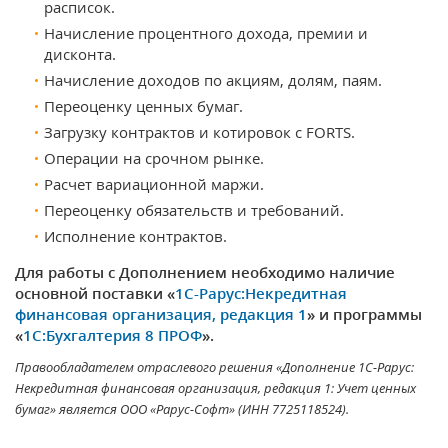
расписок.
Начисление процентного дохода, премии и
дисконта.
Начисление доходов по акциям, долям, паям.
Переоценку ценных бумаг.
Загрузку контрактов и котировок с FORTS.
Операции на срочном рынке.
Расчет вариационной маржи.
Переоценку обязательств и требований.
Исполнение контрактов.
Для работы с Дополнением необходимо наличие
основной поставки «
1С-Рарус:Некредитная
финансовая организация, редакция 1
» и программы
«
1С:Бухгалтерия 8 ПРОФ
».
Правообладателем отраслевого решения «Дополнение 1С-Рарус:
Некредитная финансовая организация, редакция 1: Учет ценных
бумаг» является ООО «Рарус-Софт» (ИНН 7725118524).