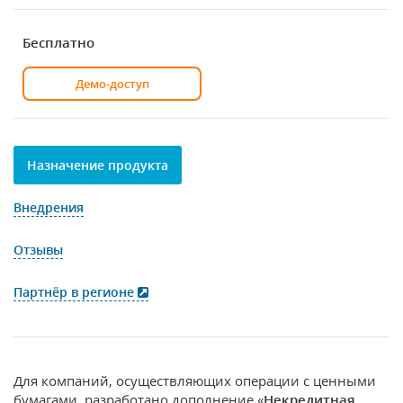
Бесплатно
Демо-доступ
Назначение продукта
Внедрения
Отзывы
Партнёр в регионе
Для компаний, осуществляющих операции с ценными
бумагами, разработано дополнение «
Некредитная