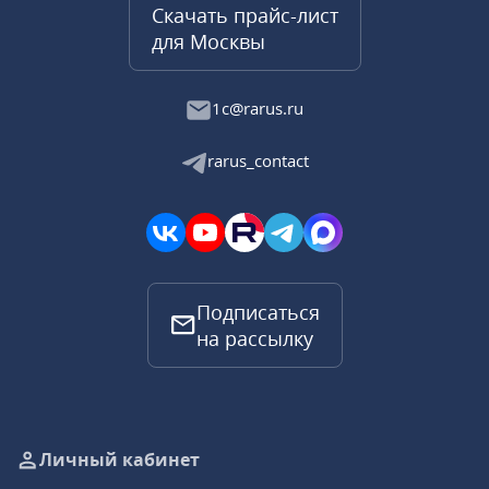
Скачать прайс-лист
для Москвы
1c@rarus.ru
rarus_contact
Подписаться
на рассылку
Личный кабинет