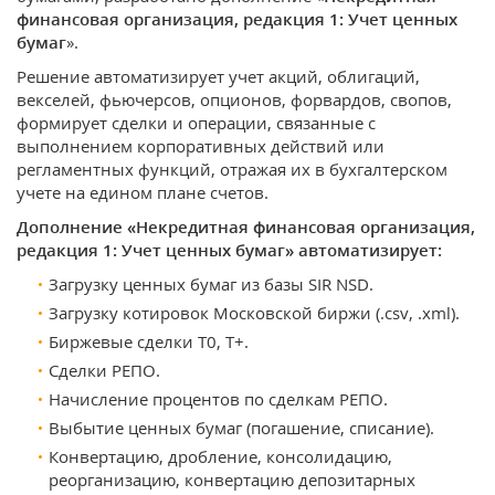
финансовая организация, редакция 1: Учет ценных
бумаг
».
Решение автоматизирует учет акций, облигаций,
векселей, фьючерсов, опционов, форвардов, свопов,
формирует сделки и операции, связанные с
выполнением корпоративных действий или
регламентных функций, отражая их в бухгалтерском
учете на едином плане счетов.
Дополнение «Некредитная финансовая организация,
редакция 1: Учет ценных бумаг» автоматизирует:
Загрузку ценных бумаг из базы SIR NSD.
Загрузку котировок Московской биржи (.csv, .xml).
Биржевые сделки Т0, Т+.
Сделки РЕПО.
Начисление процентов по сделкам РЕПО.
Выбытие ценных бумаг (погашение, списание).
Конвертацию, дробление, консолидацию,
реорганизацию, конвертацию депозитарных