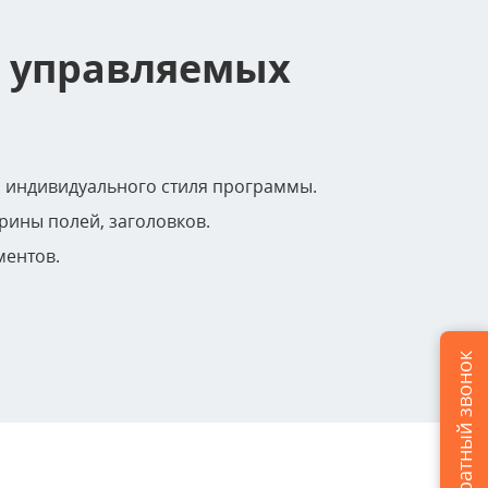
 управляемых
 индивидуального стиля программы.
рины полей, заголовков.
ментов.
Заказать обратный звонок