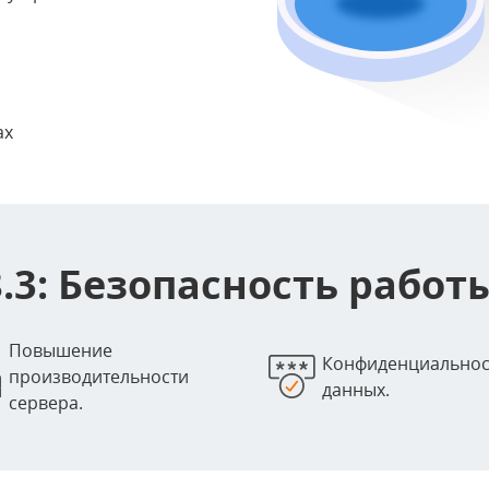
ах
.3: Безопасность работ
Повышение
Конфиденциальнос
производительности
данных.
сервера.