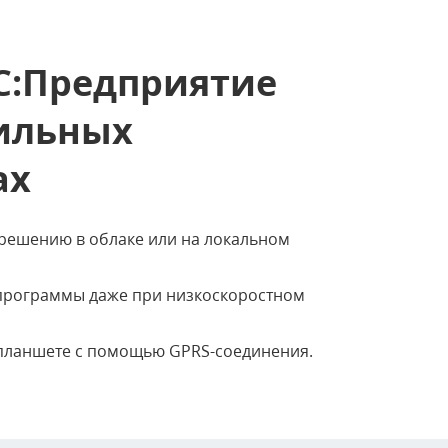
1С:Предприятие
бильных
ах
 решению в облаке или на локальном
программы даже при низкоскоростном
 планшете с помощью GPRS-соединения.