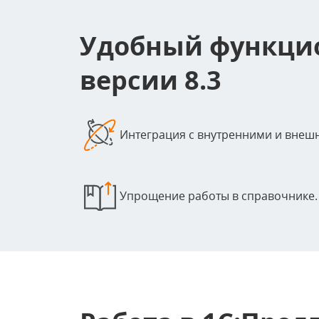
Удобный функцио
версии 8.3
Интеграция с внутренними и вне
Упрощение работы в справочнике.