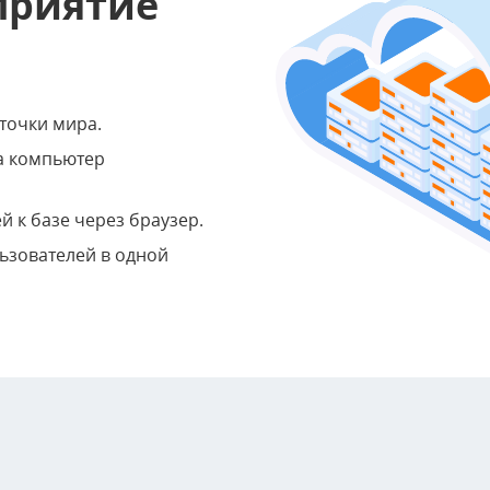
приятие
точки мира.
на компьютер
 к базе через браузер.
ьзователей в одной