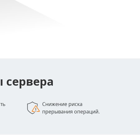
ы сервера
ть
Снижение риска
прерывания операций.