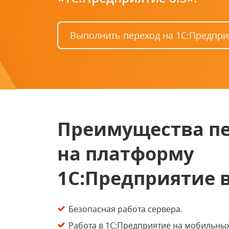
Выполнить переход на 1С:Предприя
Преимущества п
на платформу
1С:Предприятие в
Безопасная работа сервера.
Работа в 1С:Предприятие на мобильных