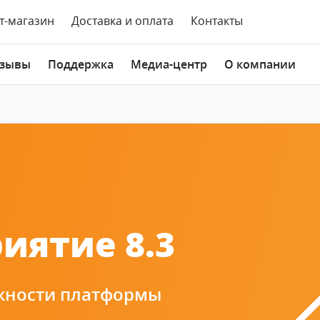
т-магазин
Доставка и оплата
Контакты
зывы
Поддержка
Медиа-центр
О компании
иятие 8.3
жности платформы