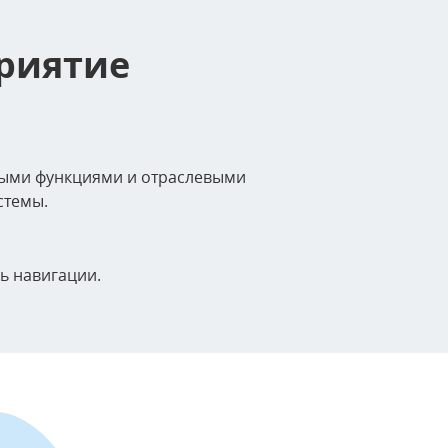
риятие
ными функциями и отраслевыми
стемы.
ь навигации.