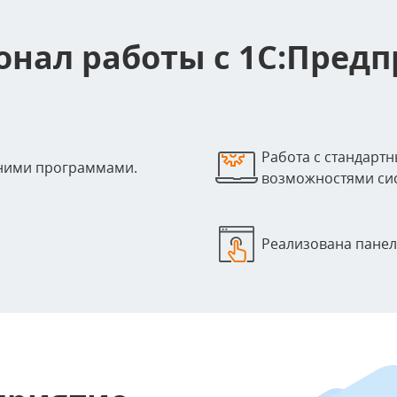
нал работы с 1С:Предп
Работа с стандарт
шними программами.
возможностями си
Реализована панел