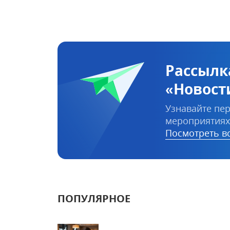
Рассылк
«Новост
Узнавайте пер
мероприятиях
Посмотреть вс
ПОПУЛЯРНОЕ