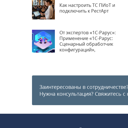
Как настроить ТС ПИоТ и
подключить к РестАрт
От экспертов «1С-Рарус»:
Применение «1С-Рарус:
Сценарный обработчик
конфигураций»,
автоматизация выпуска
релизов
Заинтересованы в сотрудничестве
Нужна консультация?
Свяжитесь с 