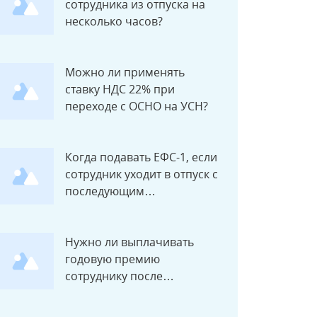
сотрудника из отпуска на
несколько часов?
Можно ли применять
ставку НДС 22% при
переходе с ОСНО на УСН?
Когда подавать ЕФС-1, если
сотрудник уходит в отпуск с
последующим
увольнением?
Нужно ли выплачивать
годовую премию
сотруднику после
увольнения?