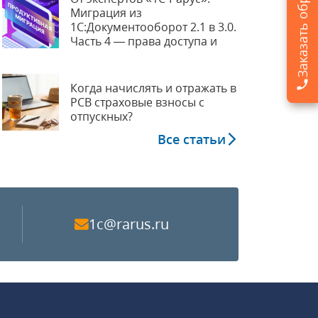
Миграция из
1С:Документооборот 2.1 в 3.0.
Часть 4 — права доступа и
продуктивная миграция
Когда начислять и отражать в
РСВ страховые взносы с
отпускных?
Все статьи
1c@rarus.ru