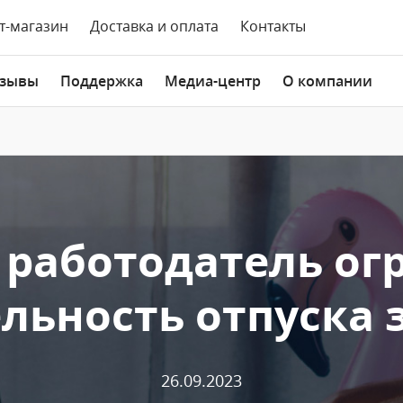
т-магазин
Доставка и оплата
Контакты
зывы
Поддержка
Медиа-центр
О компании
 работодатель ог
ьность отпуска з
26.09.2023