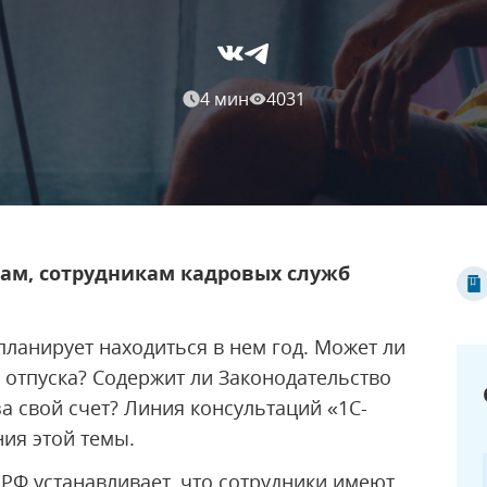
4 мин
4031
рам, сотрудникам кадровых служб
 планирует находиться в нем год. Может ли
 отпуска? Содержит ли Законодательство
а свой счет? Линия консультаций «1С-
ия этой темы.
 РФ устанавливает, что сотрудники имеют