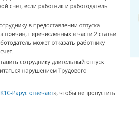
ой счет, если работник и работодатель
отруднику в предоставлении отпуска
из причин, перечисленных в части 2 статьи
аботодатель может отказать работнику
счет.
тавить сотруднику длительный отпуск
считаться нарушением Трудового
К1С‑Рарус отвечает
», чтобы непропустить