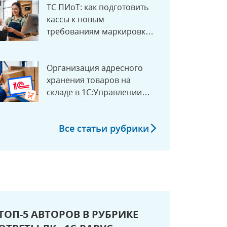
ТС ПИоТ: как подготовить
кассы к новым
требованиям маркировки с
1 июля 2026 года
Организация адресного
хранения товаров на
складе в 1С:Управлении
торговлей
Все статьи рубрики
ТОП-5 АВТОРОВ В РУБРИКЕ