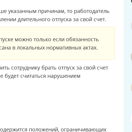
ыше указанным причинам, то работодатель
лении длительного отпуска за свой счет.
тпуске можно только если обязанность
сана в локальных нормативных актах.
ть сотруднику брать отпуск за свой счет
не будет считаться нарушением
 содержится положений, ограничивающих