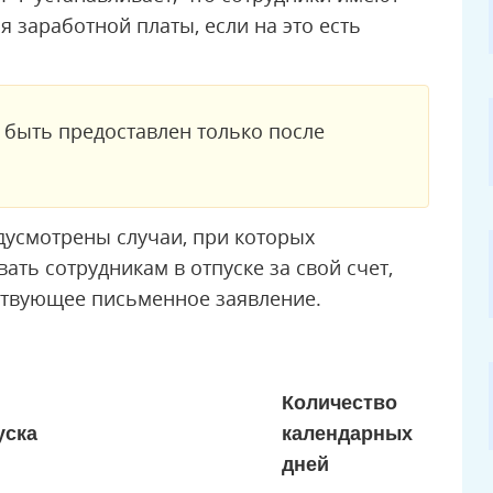
я заработной платы, если на это есть
 быть предоставлен только после
дусмотрены случаи, при которых
ать сотрудникам в отпуске за свой счет,
ствующее письменное заявление.
Количество
уска
календарных
дней