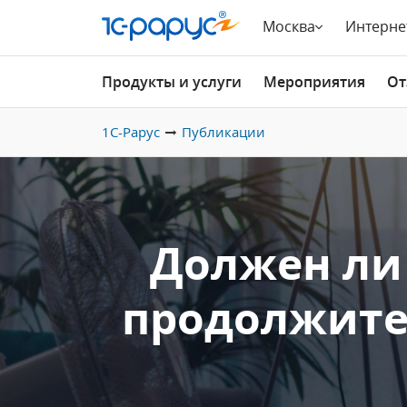
Москва
Интерне
Продукты и услуги
Мероприятия
От
1С-Рарус
Публикации
Должен ли
продолжител