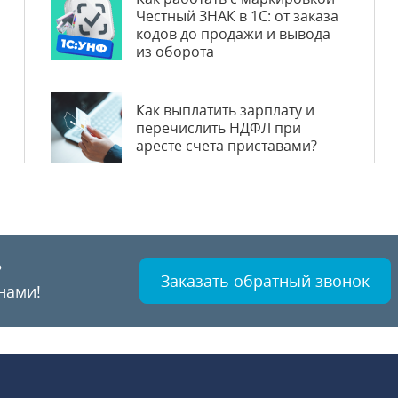
Честный ЗНАК в 1С: от заказа
кодов до продажи и вывода
из оборота
Как выплатить зарплату и
перечислить НДФЛ при
аресте счета приставами?
?
Заказать обратный звонок
нами!