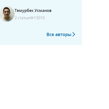
Темурбек Усманов
2 статьи
13010
Все авторы