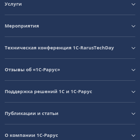
Услуги
Мероприятия
Техническая конференция 1C‑RarusTechDay
Отзывы об «1С-Рарус»
Поддержка решений 1С и 1С‑Рарус
Публикации и статьи
О компании 1C-Рарус