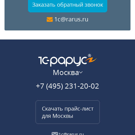
Заказать обратный звонок
1c@rarus.ru
Москва
+7 (495) 231-20-02
Скачать прайс-лист
для Москвы
1c@rarus.ru