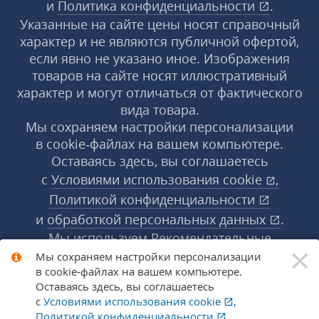
и
Политика конфиденциальности
.
Указанные на сайте цены носят справочный
характер и не являются публичной офертой,
если явно не указано иное. Изображения
товаров на сайте носят иллюстративный
характер и могут отличаться от фактического
вида товара.
Мы сохраняем настройки персонализации
в cookie‑файлах на вашем компьютере.
Оставаясь здесь, вы соглашаетесь
с
Условиями использования
cookie
,
Политикой конфиденциальности
и
обработкой персональных данных
.
Мы используем Рекомендательные
×
технологии, их правила применения доступны
Мы сохраняем настройки персонализации
в cookie‑файлах на вашем компьютере.
по ссылке
.
Подробнее
Оставаясь здесь, вы соглашаетесь
с
Условиями использования
cookie
,
Политикой конфиденциальности