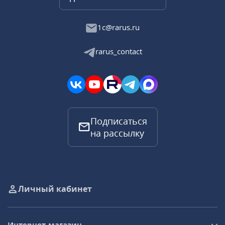
1c@rarus.ru
rarus_contact
Подписаться
на рассылку
Личный кабинет
Интернет-магазин