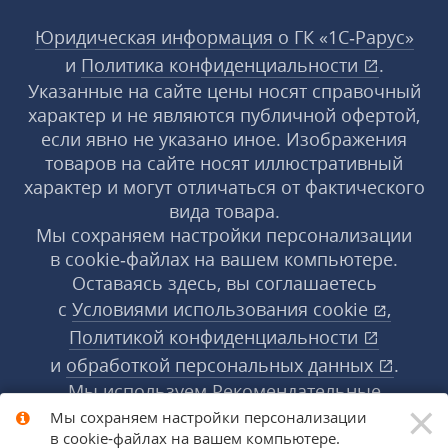
Юридическая информация о ГК «1С‑Рарус»
и
Политика конфиденциальности
.
Указанные на сайте цены носят справочный
характер и не являются публичной офертой,
если явно не указано иное. Изображения
товаров на сайте носят иллюстративный
характер и могут отличаться от фактического
вида товара.
Мы сохраняем настройки персонализации
в cookie‑файлах на вашем компьютере.
Оставаясь здесь, вы соглашаетесь
с
Условиями использования
cookie
,
Политикой конфиденциальности
и
обработкой персональных данных
.
Мы используем Рекомендательные
×
технологии, их правила применения доступны
Мы сохраняем настройки персонализации
в cookie‑файлах на вашем компьютере.
по ссылке
.
Подробнее