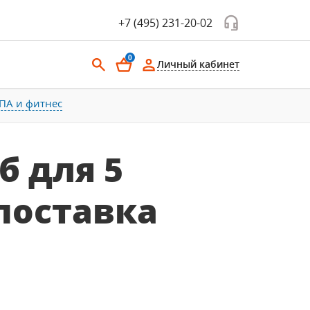
+7 (495) 231-20-02
0
Личный кабинет
ПА и фитнес
б для 5
поставка