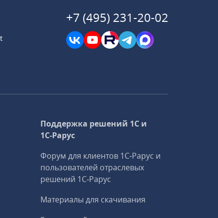
+7 (495) 231-20-02
t
Поддержка решений 1С и
1С‑Рарус
Форум для клиентов 1С‑Рарус и
пользователей отраслевых
решений 1С‑Рарус
Материалы для скачивания