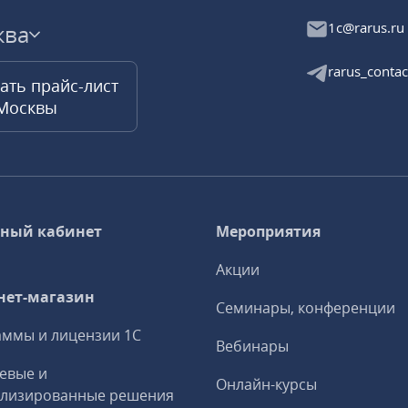
1c@rarus.ru
ква
rarus_contac
ать прайс-лист
 Москвы
ный кабинет
Мероприятия
Акции
нет-магазин
Семинары, конференции
ммы и лицензии 1С
Вебинары
евые и
Онлайн-курсы
ализированные решения