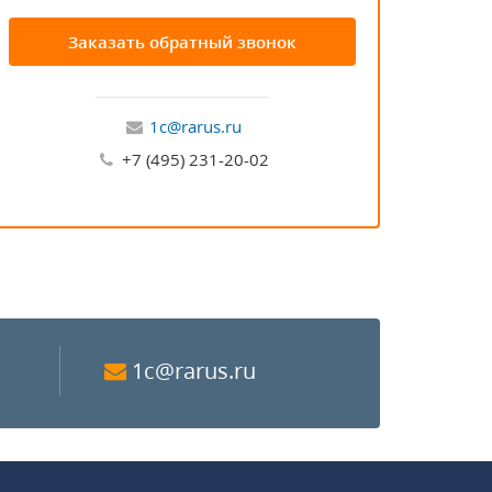
Заказать обратный звонок
1c@rarus.ru
+7 (495) 231-20-02
1c@rarus.ru