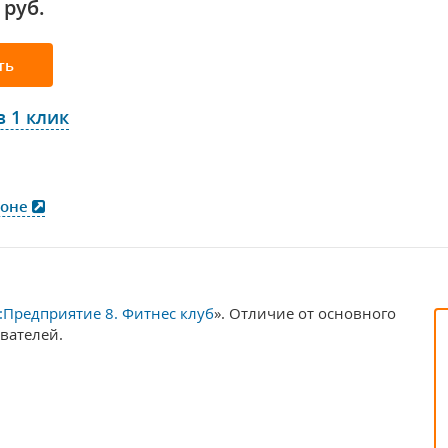
 руб.
ть
в 1 клик
ионе
:Предприятие 8. Фитнес клуб
». Отличие от основного
вателей.