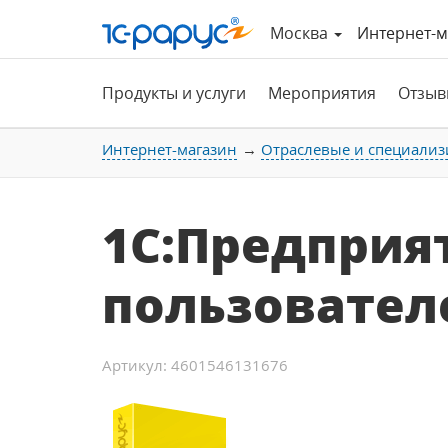
Москва
Интернет-м
Продукты и услуги
Мероприятия
Отзыв
Интернет-магазин
Отраслевые и специализ
1С:Предприят
пользовател
Артикул: 4601546131676