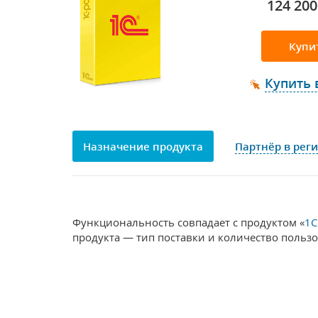
124 200
Купи
Купить 
Назначение продукта
Партнёр в рег
Функциональность совпадает с продуктом «
1С
продукта — тип поставки и количество пользо