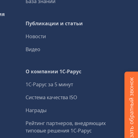
База знаний
ия
Публикации и статьи
Новости
Видео
О компании 1C-Рарус
Заказать обратный звонок
1С-Рарус за 5 минут
Система качества ISO
Награды
Рейтинг партнеров, внедряющих
типовые решения 1С‑Рарус