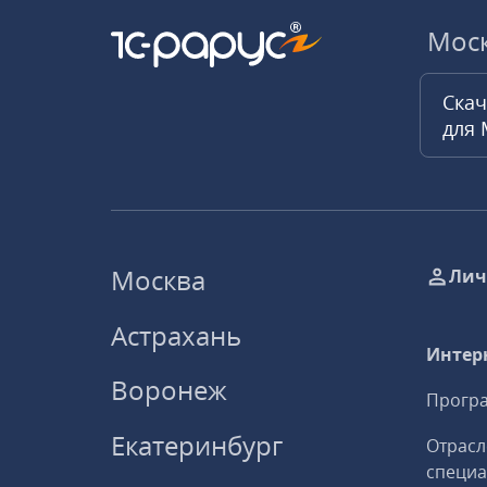
Мос
Скач
для
Москва
Лич
Астрахань
Интер
Воронеж
Програ
Екатеринбург
Отрасл
специ