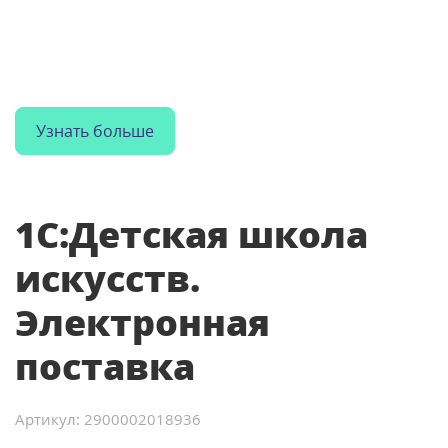
Внедряем современные технологии
для повышения
прозрачности, скорости и качества работы
госструктур.
Узнать больше
1С:Детская школа
искусств.
Электронная
поставка
Артикул: 2900002018936