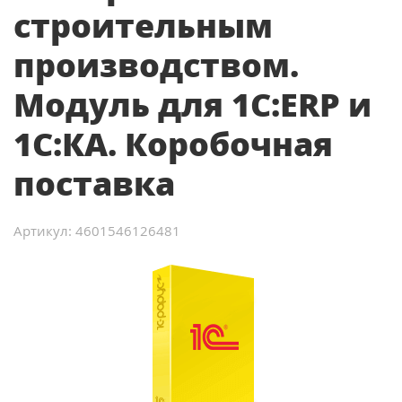
строительным
производством.
Модуль для 1С:ERP и
1С:КА. Коробочная
поставка
Артикул: 4601546126481