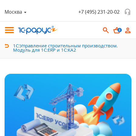
Москва
+7 (495) 231-20-02
0
1С:Управление строительным производством.
Модуль для 1С:ERP и 1С:КА2