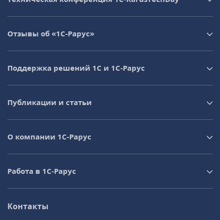
Отзывы об «1С-Рарус»
Поддержка решений 1С и 1С‑Рарус
Публикации и статьи
О компании 1C-Рарус
Работа в 1С‑Рарус
Контакты