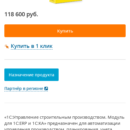
118 600 руб.
Купить
Купить в 1 клик
Назначение продукта
Партнёр в регионе
«1С:Управление строительным производством. Модуль
для 1С:ERP и 1С:КА» предназначен для автоматизации
управления производством, планирования, учета