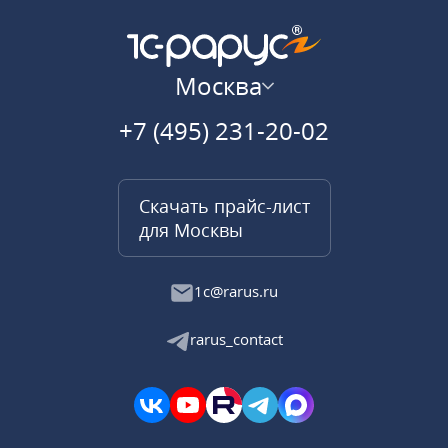
Москва
+7 (495) 231-20-02
Скачать прайс-лист
для Москвы
1c@rarus.ru
rarus_contact