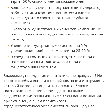
теряет 50 % своих клиентов каждые 5 лет;
Большая часть клиентов окупается лишь через год
работы с ними (соответственно, если клиент
«ушел» до этого срока, то он принес убыток
компании);
Около 50 % существующих клиентов компании не
прибыльны из-за неэффективного взаимодействия
с ними;
Увеличение «удержания» клиентов на 5 %
увеличивает прибыль компании на 25-55 %;
В среднем компания контактирует 6 раз в год с
потенциальным и только 4 раза в год с
существующим клиентом…
Знакомые утверждения и статистика, не правда ли? Но
спросите себя, а есть ли в Вашей компании инструмент,
который позволяет оценить, насколько близки
показатели компании к приведенным выше
среднестатистическим данным? В чем Ваша компания
эффективней, а в чем проигрывает
«среднестатистической»? Имеется ли вообще у Вас