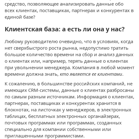
средство, позволяющее анализировать данные обо
всех клиентах, поставщиках, партнерах и конкурентах в
единой базе?
Клиентская база: а есть ли она у нас?
Любому руководителю очевидно, что в условиях, когда
нет сверхбыстрого роста рынка, недопустимо тратить
большое количество времени на сбор и анализ данных
о клиентах или, например, терять данные о клиентах
при увольнении менеджера. Компания в любой момент
времени должна знать,
кто является ее клиентами
.
К сожалению, в большинстве российских компаний, не
имеющих CRM-системы, данные о клиентах разбросаны
по самым разным источникам. Информация о клиентах,
партнерах, поставщиках и конкурентах хранится в
блокнотах, на листочках у менеджеров, в электронных
таблицах, бесплатных электронных органайзерах,
почтовых программах или программах, созданных
специально для компании собственными или
приглашенными программистами.