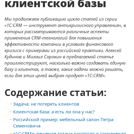
клиентской базы
Мы продолжаем публикацию цикла статей из серии
«1С:CRM — инструмент антикризисного управления», в
которых рассматриваются различные аспекты
применения CRM-технологий для повышения
эффективности компании в условиях финансового
кризиса с примерами из российской практики. Алексей
Кудинов и Михаил Сорокин в предлагаемой статье
проиллюстрируют, насколько важно создавать единую
базу о клиентах, а также, какие задачи можно решать,
если для этих целей выбран продукт «1С:CRM».
Содержание статьи:
Задача: не потерять клиентов
Клиентская база: а есть ли она у нас?
Российский пример: мебельный салон Петра
Семеновича
«1С:CRM»: решение задачи контроля и сохранения