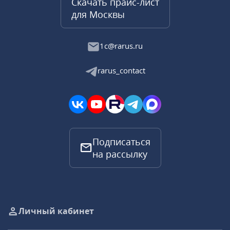
Скачать прайс-лист
для Москвы
1c@rarus.ru
rarus_contact
Подписаться
на рассылку
Личный кабинет