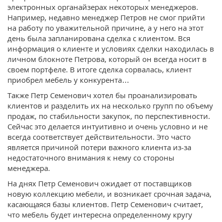
электронных органайзерах некоторых менеджеров.
Например, недавно менеджер Петров не смог прийти
на работу по уважительной причине, а у него на этот
день была запланирована сделка с клиентом. Вся
информация о клиенте и условиях сделки находилась в
личном блокноте Петрова, который он всегда носит в
своем портфеле. В итоге сделка сорвалась, клиент
приобрел мебель у конкурента…
Также Петр Семенович хотел бы проанализировать
клиентов и разделить их на несколько групп по объему
продаж, по стабильности закупок, по перспективности.
Сейчас это делается интуитивно и очень условно и не
всегда соответствует действительности. Это часто
является причиной потери важного клиента из-за
недостаточного внимания к нему со стороны
менеджера.
На днях Петр Семенович ожидает от поставщиков
новую коллекцию мебели, и возникает срочная задача,
касающаяся базы клиентов. Петр Семенович считает,
что мебель будет интересна определенному кругу