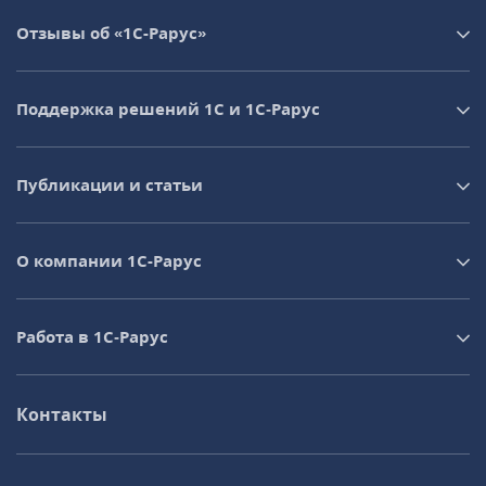
Отзывы об «1С-Рарус»
Поддержка решений 1С и 1С‑Рарус
Публикации и статьи
О компании 1C-Рарус
Работа в 1С‑Рарус
Контакты