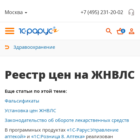
Москва
+7 (495) 231-20-02
0
Здравоохранение
Реестр цен на ЖНВЛС
Еще статьи по этой теме:
Фальсификаты
Установка цен ЖНВЛС
Законодательство об обороте лекарственных средств
В программных продуктах
«1С-Рарус:Управление
аптекой»
и
«1С:Розница 8. Аптека»
реализован