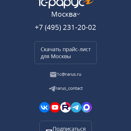
Москва
+7 (495) 231-20-02
Скачать прайс-лист
для Москвы
1c@rarus.ru
rarus_contact
Подписаться