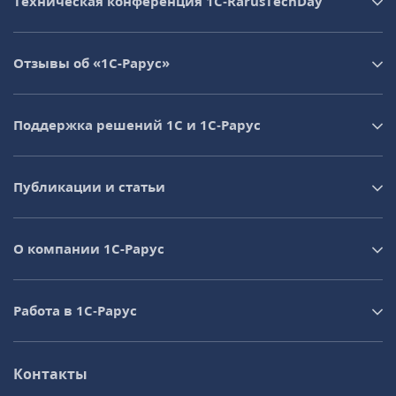
Техническая конференция 1C‑RarusTechDay
Отзывы об «1С-Рарус»
Поддержка решений 1С и 1С‑Рарус
Публикации и статьи
О компании 1C-Рарус
Работа в 1С‑Рарус
Контакты