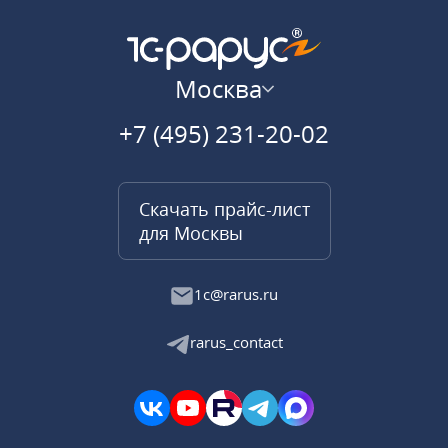
Москва
+7 (495) 231-20-02
Скачать прайс-лист
для Москвы
1c@rarus.ru
rarus_contact