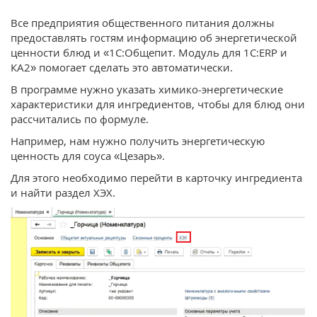
Все предприятия общественного питания должны
предоставлять гостям информацию об энергетической
ценности блюд и «1С:Общепит. Модуль для 1С:ERP и
КА2» помогает сделать это автоматически.
В программе нужно указать химико-энергетические
характеристики для ингредиентов, чтобы для блюд они
рассчитались по формуле.
Например, нам нужно получить энергетическую
ценность для соуса «Цезарь».
Для этого необходимо перейти в карточку ингредиента
и найти раздел ХЭХ.