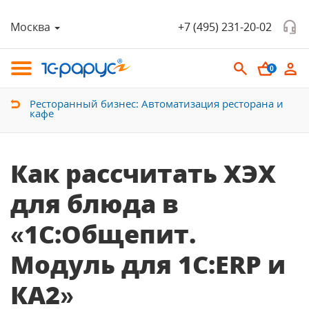
Москва
+7 (495) 231-20-02
0
Ресторанный бизнес: Автоматизация ресторана и
кафе
Как рассчитать ХЭХ
для блюда в
«1С:Общепит.
Модуль для 1С:ERP и
КА2»