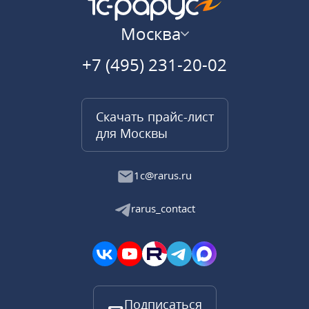
Москва
+7 (495) 231-20-02
Скачать прайс-лист
для Москвы
1c@rarus.ru
rarus_contact
Подписаться