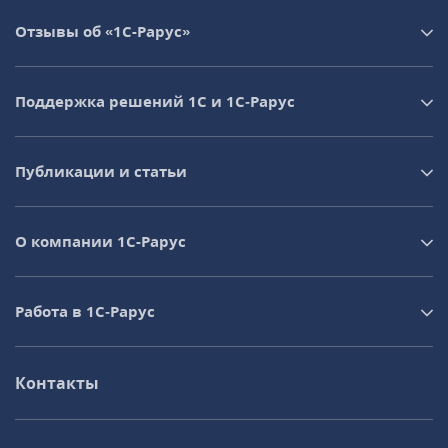
Отзывы об «1С-Рарус»
Поддержка решений 1С и 1С‑Рарус
Публикации и статьи
О компании 1C-Рарус
Работа в 1С‑Рарус
Контакты