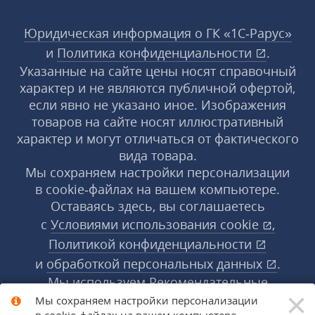
Юридическая информация о ГК «1С‑Рарус»
и
Политика конфиденциальности
.
Указанные на сайте цены носят справочный
характер и не являются публичной офертой,
если явно не указано иное. Изображения
товаров на сайте носят иллюстративный
характер и могут отличаться от фактического
вида товара.
Мы сохраняем настройки персонализации
в cookie‑файлах на вашем компьютере.
Оставаясь здесь, вы соглашаетесь
с
Условиями использования
cookie
,
Политикой конфиденциальности
и
обработкой персональных данных
.
Мы используем Рекомендательные
×
технологии, их правила применения доступны
Мы сохраняем настройки персонализации