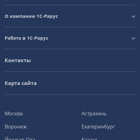
О компании 1C-Рарус
Работа в 1С‑Рарус
Контакты
Карта сайта
Москва
Астрахань
Воронеж
Екатеринбург
Йошкар-Ола
Казань