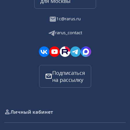
для Москвы
1c@rarus.ru
rarus_contact
Подписаться
на рассылку
Личный кабинет