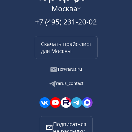
Москва
+7 (495) 231-20-02
Скачать прайс-лист
для Москвы
1c@rarus.ru
rarus_contact
Подписаться
на рассылку