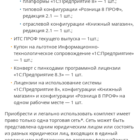
платформы «1С:Предприятие 8» — 1 шт.;
типовой конфигурации «Розница 8 ПРОФ»,
редакция 2.1 — 1 шт.;
отраслевой конфигурации «Книжный магазин»,
редакция 2.1 — 1 шт.;
ИТС ПРОФ текущего выпуска — 1шт.;
Купон на льготное Информационно-
технологическое сопровождение «1С:Предприятие»
— 1 шт.;
Конверт с пинкодами программной лицензии
«1С:Предприятие 8.3» — 1 шт.
Лицензии на использование системы
«1С:Предприятие 8», конфигурации «Книжный
магазин» и конфигурации «Розница 8 ПРОФ» на
одном рабочем месте — 1 шт.
Приобрести и легально использовать комплект имеет
право только одна торговая сеть*. Сеть может быть
представлена одним юридическим лицом или состоять
из разных юридически лиц, входящих в единый
холдинг или работающих по договору франчайзинга.