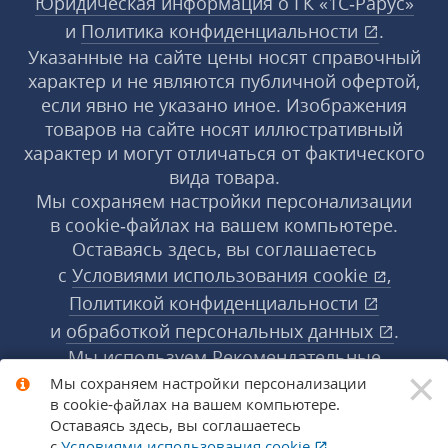
Юридическая информация о ГК «1С‑Рарус»
и
Политика конфиденциальности
.
Указанные на сайте цены носят справочный
характер и не являются публичной офертой,
если явно не указано иное. Изображения
товаров на сайте носят иллюстративный
характер и могут отличаться от фактического
вида товара.
Мы сохраняем настройки персонализации
в cookie‑файлах на вашем компьютере.
Оставаясь здесь, вы соглашаетесь
с
Условиями использования
cookie
,
Политикой конфиденциальности
и
обработкой персональных данных
.
Мы используем Рекомендательные
×
технологии, их правила применения доступны
Мы сохраняем настройки персонализации
в cookie‑файлах на вашем компьютере.
по ссылке
.
Подробнее
Оставаясь здесь, вы соглашаетесь
с
Условиями использования
cookie
,