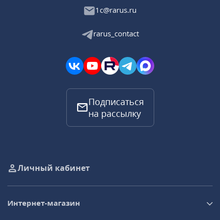
1c@rarus.ru
rarus_contact
Подписаться
на рассылку
Личный кабинет
Интернет-магазин