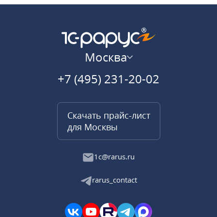
Москва
+7 (495) 231-20-02
Скачать прайс-лист
для Москвы
1c@rarus.ru
rarus_contact