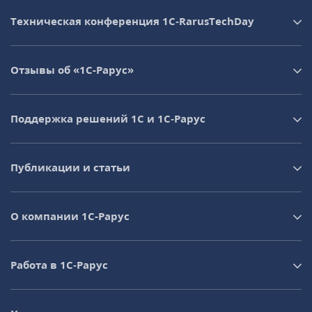
Техническая конференция 1C‑RarusTechDay
Отзывы об «1С-Рарус»
Поддержка решений 1С и 1С‑Рарус
Публикации и статьи
О компании 1C-Рарус
Работа в 1С‑Рарус