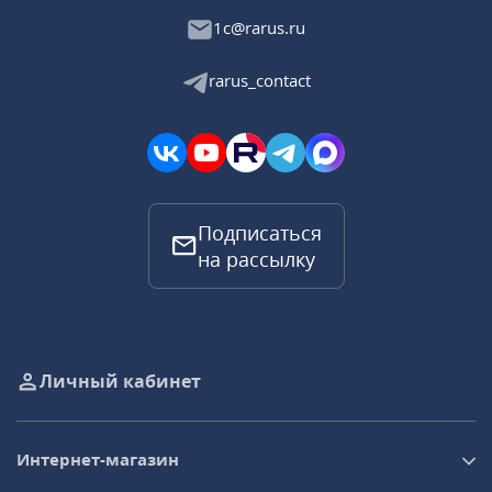
1c@rarus.ru
rarus_contact
Подписаться
на рассылку
Личный кабинет
Интернет-магазин