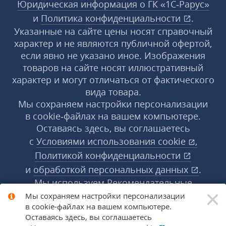
Юридическая информация о ГК «1С‑Рарус»
и
Политика конфиденциальности
.
Указанные на сайте цены носят справочный
характер и не являются публичной офертой,
если явно не указано иное. Изображения
товаров на сайте носят иллюстративный
характер и могут отличаться от фактического
вида товара.
Мы сохраняем настройки персонализации
в cookie‑файлах на вашем компьютере.
Оставаясь здесь, вы соглашаетесь
с
Условиями использования
cookie
,
Политикой конфиденциальности
и
обработкой персональных данных
.
Мы используем Рекомендательные
×
технологии, их правила применения доступны
Мы сохраняем настройки персонализации
в cookie‑файлах на вашем компьютере.
по ссылке
.
Подробнее
Оставаясь здесь, вы соглашаетесь