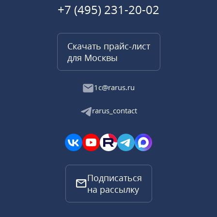
+7 (495) 231-20-02
Скачать прайс-лист
для Москвы
1c@rarus.ru
rarus_contact
Подписаться
на рассылку