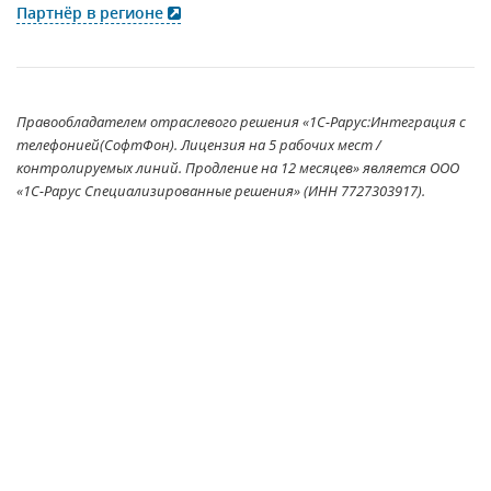
Партнёр в регионе
Правообладателем отраслевого решения «1С-Рарус:Интеграция с
телефонией(СофтФон). Лицензия на 5 рабочих мест /
контролируемых линий. Продление на 12 месяцев» является ООО
«1С-Рарус Специализированные решения» (ИНН 7727303917).