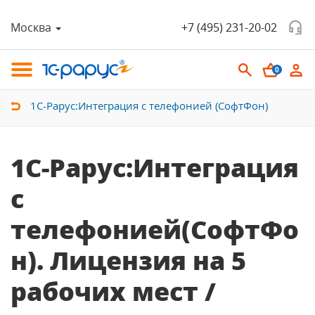
Москва
+7 (495) 231-20-02
0
1С-Рарус:Интеграция с телефонией (СофтФон)
1С-Рарус:Интеграция
с
телефонией(СофтФо
н). Лицензия на 5
рабочих мест /