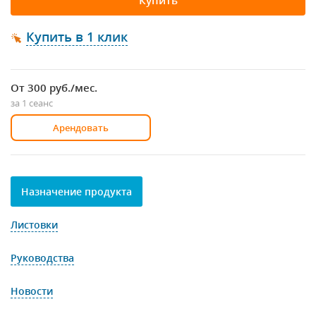
Купить
Купить в 1 клик
От 300
руб./мес.
за 1 сеанс
Арендовать
Назначение продукта
Листовки
Руководства
Новости