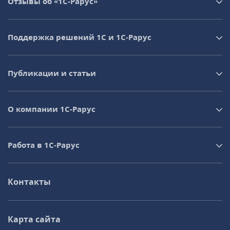
Отзывы об «1С-Рарус»
Поддержка решений 1С и 1С‑Рарус
Публикации и статьи
О компании 1C-Рарус
Работа в 1С‑Рарус
Контакты
Карта сайта