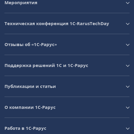
Мероприятия
Техническая конференция 1C‑RarusTechDay
Отзывы об «1С-Рарус»
Поддержка решений 1С и 1С‑Рарус
Публикации и статьи
О компании 1C-Рарус
Работа в 1С‑Рарус