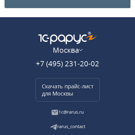
Москва
+7 (495) 231-20-02
Скачать прайс-лист
для Москвы
1c@rarus.ru
rarus_contact