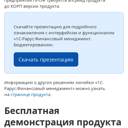
предприятия ПРОФ требуется апгрейд продукта
до КОРП версии продукта.
Скачайте презентацию для подробного
ознакомления с интерфейсом и функционалом
«1С‑Рарус:Финансовый менеджмент.
Бюджетирование».
Скачать презентацию
Информацию о других решениях линейки «1С-
Рарус:Финансовый менеджмент» можно узнать
на
странице продукта
.
Бесплатная
демонстрация продукта