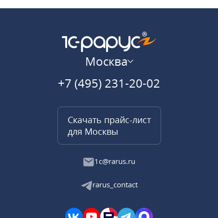
Москва
+7 (495) 231-20-02
Скачать прайс-лист
для Москвы
1c@rarus.ru
rarus_contact