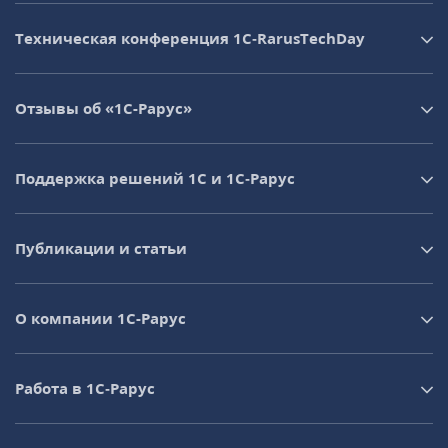
Техническая конференция 1C‑RarusTechDay
Отзывы об «1С-Рарус»
Поддержка решений 1С и 1С‑Рарус
Публикации и статьи
О компании 1C-Рарус
Работа в 1С‑Рарус