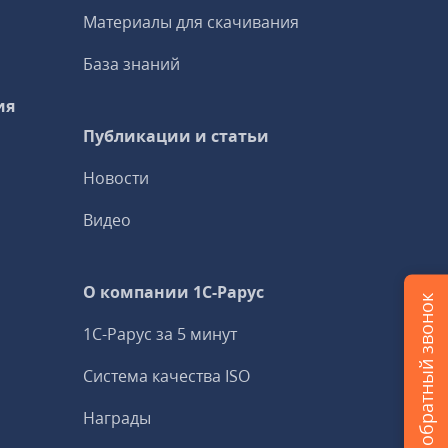
Материалы для скачивания
База знаний
ия
Публикации и статьи
Новости
Видео
О компании 1C-Рарус
Заказать обратный звонок
1С-Рарус за 5 минут
Система качества ISO
Награды