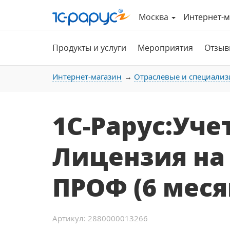
Москва
Интернет-м
Продукты и услуги
Мероприятия
Отзыв
Интернет-магазин
Отраслевые и специализ
1С-Рарус:Уче
Лицензия на
ПРОФ (6 меся
Артикул: 2880000013266