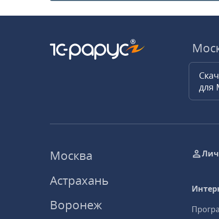
Мос
Скач
для
Москва
Лич
Астрахань
Интер
Воронеж
Програ