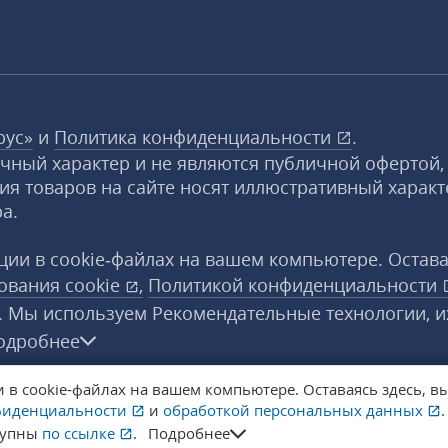
рус»
и
Политика конфиденциальности
.
очный характер и не являются публичной офертой,
ия товаров на сайте носят иллюстративный характ
а.
ии в cookie‑файлах на вашем компьютере. Остава
зования
cookie
,
Политикой конфиденциальности
. Мы используем Рекомендательные технологии, и
одробнее
в cookie‑файлах на вашем компьютере. Оставаясь здесь, вы
защищены.
фиденциальности
и
обработкой персональных данных
тупны
по ссылке
.
Подробнее