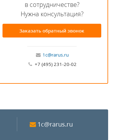
в сотрудничестве?
Нужна консультация?
Заказать обратный звонок
1c@rarus.ru
+7 (495) 231-20-02
1c@rarus.ru