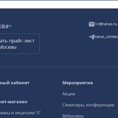
1c@rarus.ru
ква
rarus_contac
ать прайс-лист
 Москвы
ный кабинет
Мероприятия
Акции
нет-магазин
Семинары, конференции
ммы и лицензии 1С
Вебинары