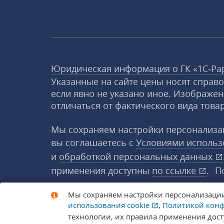
Юридическая информация о ГК «1С‑Ра
Указанные на сайте цены носят справ
если явно не указано иное. Изображен
отличаться от фактического вида товар
Мы сохраняем настройки персонализац
вы соглашаетесь с
Условиями исполь
и
обработкой персональных данных
применения доступны
по ссылке
.
П
Мы сохраняем настройки персонализации 
© 1998-2026 «1С‑Рарус» ®. Все права 
использования
cookie
,
Политикой кон
технологии, их правила применения дос