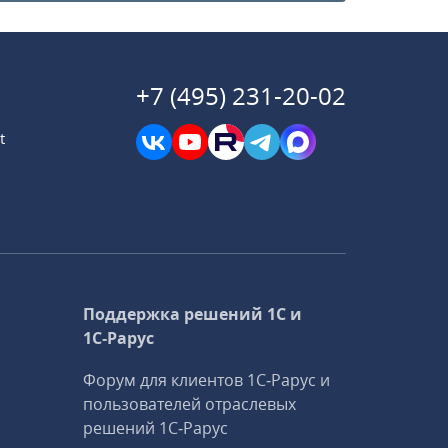
+7 (495) 231-20-02
t
Поддержка решений 1С и
1С‑Рарус
Форум для клиентов 1С‑Рарус и
пользователей отраслевых
решений 1С‑Рарус