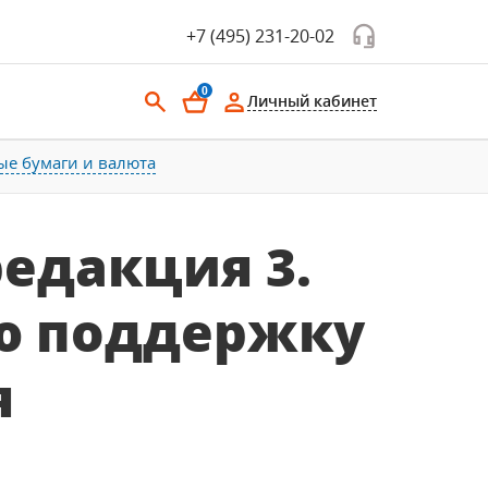
+7 (495) 231-20-02
0
Личный кабинет
ые бумаги и валюта
редакция 3.
ю поддержку
я