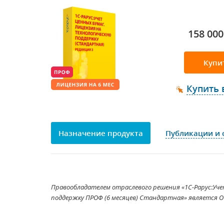
158 000
Купи
Купить 
Назначение продукта
Публикации и 
Правообладателем отраслевого решения «1С-Рарус:Учет
поддержку ПРОФ (6 месяцев) Стандартная» является О