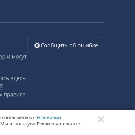
Сообщить об ошибке
ер и могут
ясь здесь,
х правила
×
 соглашаетесь с
Условиями
. Мы используем Рекомендательные