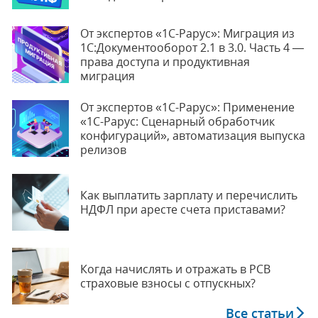
От экспертов «1С-Рарус»: Миграция из
1С:Документооборот 2.1 в 3.0. Часть 4 —
права доступа и продуктивная
миграция
От экспертов «1С-Рарус»: Применение
«1С-Рарус: Сценарный обработчик
конфигураций», автоматизация выпуска
релизов
Как выплатить зарплату и перечислить
НДФЛ при аресте счета приставами?
Когда начислять и отражать в РСВ
страховые взносы с отпускных?
Все статьи