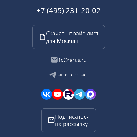
+7 (495) 231-20-02
Скачать прайс-лист
для Москвы
1c@rarus.ru
rarus_contact
Подписаться
на рассылку