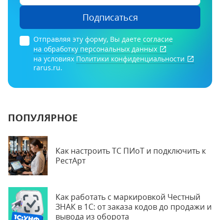
Подписаться
Отправляя эту форму, Вы даете
согласие
на обработку персональных данных
на условиях
Политики конфиденциальности
rarus.ru.
ПОПУЛЯРНОЕ
Как настроить ТС ПИоТ и подключить к
РестАрт
Как работать с маркировкой Честный
ЗНАК в 1С: от заказа кодов до продажи и
вывода из оборота