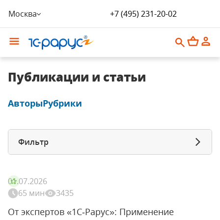
Москва
+7 (495) 231-20-02
Публикации и статьи
Авторы
Рубрики
Фильтр
01.07.2026
65 мин
3435
От экспертов «1С‑Рарус»: Применение