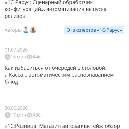
«1С‑Рарус: Сценарный обработчик
конфигураций», автоматизация выпуска
релизов
Авторы:
От экспертов «1С-Рарус»
01.07.2026
16 мин
446
Как избавиться от очередей в столовой:
aiКасса с автоматическим распознаванием
блюд
30.06.2026
17 мин
486
«1С:Розница. Магазин автозапчастей»: обзор