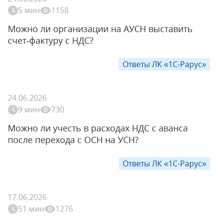
5 мин
1158
Можно ли организации на АУСН выставить
счет‑фактуру с НДС?
Ответы ЛК «1С-Рарус»
24.06.2026
9 мин
730
Можно ли учесть в расходах НДС с аванса
после перехода с ОСН на УСН?
Ответы ЛК «1С-Рарус»
17.06.2026
51 мин
1276