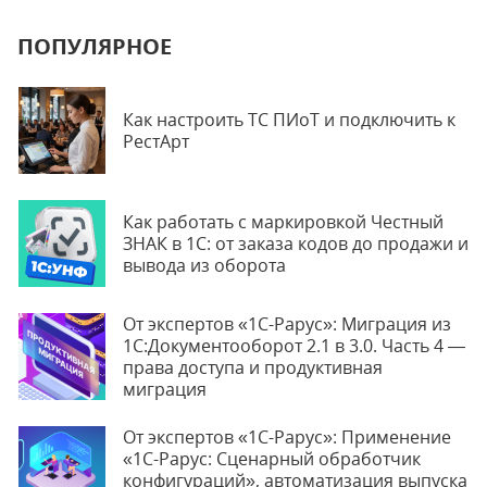
ПОПУЛЯРНОЕ
Как настроить ТС ПИоТ и подключить к
РестАрт
Как работать с маркировкой Честный
ЗНАК в 1С: от заказа кодов до продажи и
вывода из оборота
От экспертов «1С-Рарус»: Миграция из
1С:Документооборот 2.1 в 3.0. Часть 4 —
права доступа и продуктивная
миграция
От экспертов «1С-Рарус»: Применение
«1С-Рарус: Сценарный обработчик
конфигураций», автоматизация выпуска