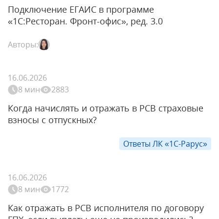
Подключение ЕГАИС в программе
«1С:Ресторан. Фронт-офис», ред. 3.0
Авторы:
16.06.2026
8 мин
2883
Когда начислять и отражать в РСВ страховые
взносы с отпускных?
Ответы ЛК «1С-Рарус»
16.06.2026
8 мин
1772
Как отражать в РСВ исполнителя по договору