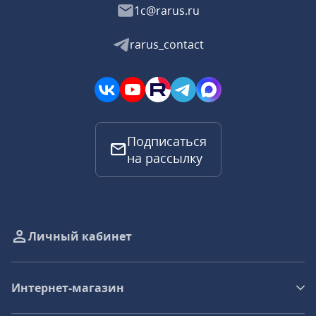
1c@rarus.ru
rarus_contact
Подписаться
на рассылку
Личный кабинет
Интернет-магазин