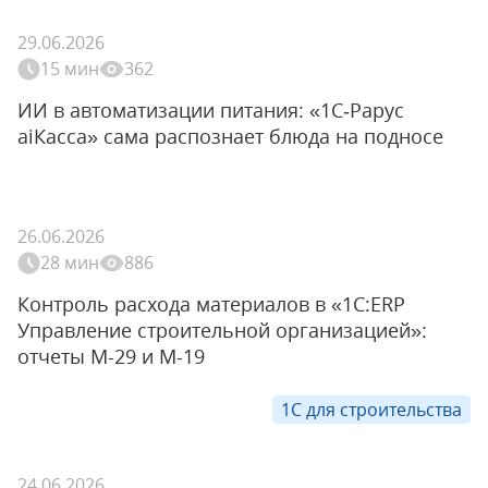
29.06.2026
15 мин
362
ИИ в автоматизации питания: «1С‑Рарус
aiКасса» сама распознает блюда на подносе
26.06.2026
28 мин
886
Контроль расхода материалов в «1С:ERP
Управление строительной организацией»:
отчеты М-29 и М-19
1С для строительства
24.06.2026