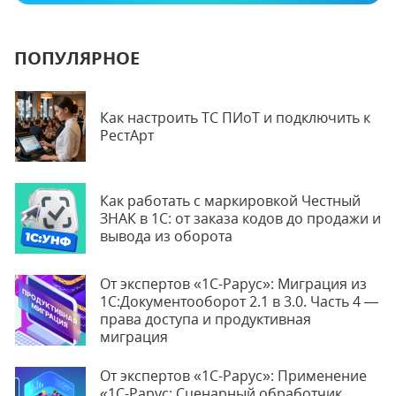
ПОПУЛЯРНОЕ
Как настроить ТС ПИоТ и подключить к
РестАрт
Как работать с маркировкой Честный
ЗНАК в 1С: от заказа кодов до продажи и
вывода из оборота
От экспертов «1С-Рарус»: Миграция из
1С:Документооборот 2.1 в 3.0. Часть 4 —
права доступа и продуктивная
миграция
От экспертов «1С-Рарус»: Применение
«1С-Рарус: Сценарный обработчик