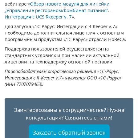
вебинаре «
Обзор нового модуля для линейки
„Управление рестораном/Комбинат питания“.
Интеграция с UCS Rkeeper v. 7
».
Для запуска «1С-Рарус: Интеграции с R-Keeper v.7»
необходима дополнительная лицензия к основным
программным продуктам «1С-Рарус» отрасли HoReCa.
Поддержка пользователей осуществляется на
стандартных условиях и при наличии актуальной
лицензии на техподдержку основной поставки.
Правообладателем отраслевого решения «1С‑Рарус:
Интеграция с R‑Keeper v.7» является ООО «1С‑Рарус»
(ИНН 7707079463).
Заинтересованы в сотрудничестве?
Нужна
консультация?
Свяжитесь с нами!
Заказать обратный звонок