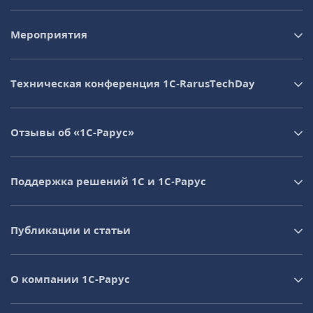
Мероприятия
Техническая конференция 1C‑RarusTechDay
Отзывы об «1С-Рарус»
Поддержка решений 1С и 1С‑Рарус
Публикации и статьи
О компании 1C-Рарус