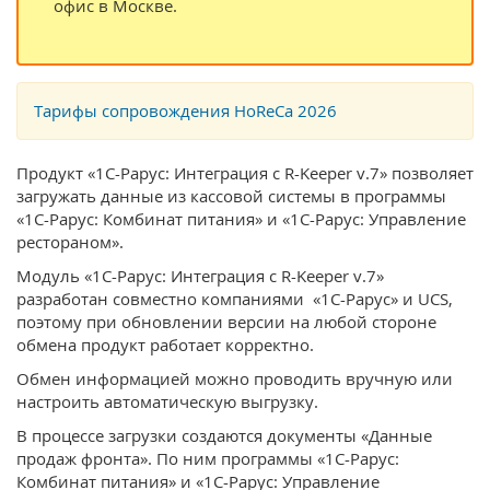
офис в Москве.
Тарифы сопровождения HoReCa 2026
Продукт «1С-Рарус: Интеграция с R-Keeper v.7» позволяет
загружать данные из кассовой системы в программы
«1С-Рарус: Комбинат питания» и «1С-Рарус: Управление
рестораном».
Модуль «1С-Рарус: Интеграция с R-Keeper v.7»
разработан совместно компаниями «1С-Рарус» и UCS,
поэтому при обновлении версии на любой стороне
обмена продукт работает корректно.
Обмен информацией можно проводить вручную или
настроить автоматическую выгрузку.
В процессе загрузки создаются документы «Данные
продаж фронта». По ним программы «1С-Рарус:
Комбинат питания» и «1С-Рарус: Управление