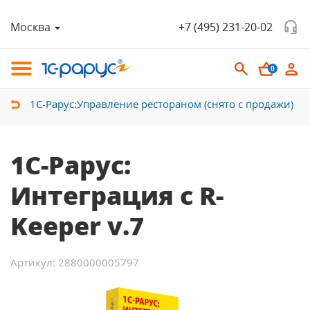
Москва
+7 (495) 231-20-02
0
1С-Рарус:Управление рестораном (снято с продажи)
1С-Рарус:
Интеграция с R-
Keeper v.7
Артикул: 2880000005797