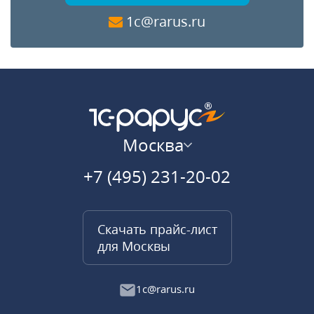
1c@rarus.ru
Москва
+7 (495) 231-20-02
Скачать прайс-лист
для Москвы
1c@rarus.ru