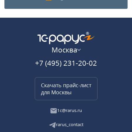
Москва
+7 (495) 231-20-02
Скачать прайс-лист
для Москвы
1c@rarus.ru
rarus_contact