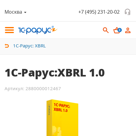
Москва
+7 (495) 231-20-02
0
1С-Рарус: XBRL
1С-Рарус:XBRL 1.0
Артикул: 2880000012467