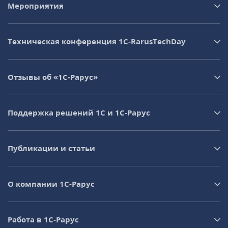
Мероприятия
Техническая конференция 1C‑RarusTechDay
Отзывы об «1С-Рарус»
Поддержка решений 1С и 1С‑Рарус
Публикации и статьи
О компании 1C-Рарус
Работа в 1С‑Рарус