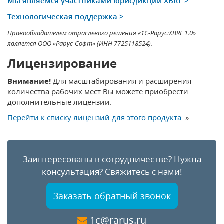
Мы являемся участниками юрисдикции XBRL >
Технологическая поддержка >
Правообладателем отраслевого решения «1С-Рарус:XBRL 1.0»
является ООО «Рарус-Софт» (ИНН 7725118524).
Лицензирование
Внимание!
Для масштабирования и расширения
количества рабочих мест Вы можете приобрести
дополнительные лицензии.
Перейти к списку лицензий для этого продукта
»
Заинтересованы в сотрудничестве?
Нужна
консультация?
Свяжитесь с нами!
Заказать обратный звонок
1c@rarus.ru