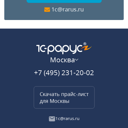
1c@rarus.ru
Москва
+7 (495) 231-20-02
Скачать прайс-лист
для Москвы
1c@rarus.ru