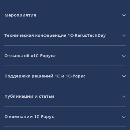
Мероприятия
Техническая конференция 1C‑RarusTechDay
Отзывы об «1С-Рарус»
Поддержка решений 1С и 1С‑Рарус
Публикации и статьи
О компании 1C-Рарус