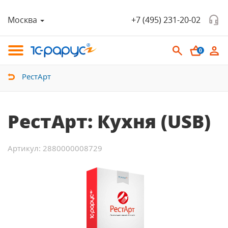
Москва
+7 (495) 231-20-02
0
РестАрт
РестАрт: Кухня (USB)
Артикул: 2880000008729