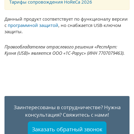
Тарифы сопровождения HoReCa 2026
Данный продукт соответствует по функционалу версии
с
программной защитой
, но снабжается USB-ключом
защиты.
Правообладателем отраслевого решения «РестАрт:
Кухня (USB)» является ООО «1С‑Рарус» (ИНН 7707079463).
Заинтересованы в сотрудничестве?
Нужна
консультация?
Свяжитесь с нами!
Заказать обратный звонок