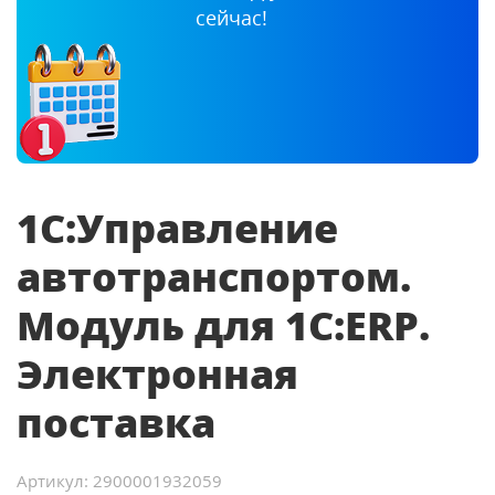
сейчас!
1С:Управление
автотранспортом.
Модуль для 1С:ERP.
Электронная
поставка
Артикул: 2900001932059