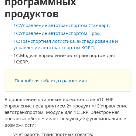
программных
продуктов
1С:Управление автотранспортом Стандарт
,
1С:Управление автотранспортом Проф
,
1С:Транспортная логистика, экспедирование и
управление автотранспортом КОРП
,
1С:Модуль управление автотранспортом для
1С:ERP.
Подробная таблица сравнения »
В дополнение к типовым возможностям «1С:ERP
Управление предприятием 2» продукт «1С:Управление
автотранспортом. Модуль для 1С:ERP. Электронная
поставка» обеспечивает следующие функциональные
возможности:
учет работы транспортных средств;