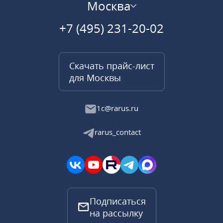
Москва
+7 (495) 231-20-02
Скачать прайс-лист
для Москвы
1c@rarus.ru
rarus_contact
Подписаться
на рассылку